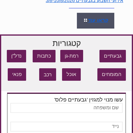
אירועי השבוע בגבעתיים 3/8-10/8/2026
קראו עוד
קטגוריות
גבעתיים
כתבות
נדל"ן
רמת-גן
המומחים
אוכל
רכב
פנאי
עשו מנוי למגזין 'גבעתיים פלוס'