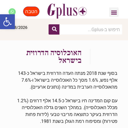
הטבה
פנאי, לייף סטייל, קניות
התחדשות עירונית
מומחים מקצועיים
פתח סרגל
07/08/2026
האוכלוסיה הדרוזית
בישראל
בסוף שנת 2018 מנתה העדה הדרוזית בישראל כ-143
אלף נפש, 1.6% מסך כל האוכלוסייה בישראל ו-7.6%
מהאוכלוסייה הערבית במדינה (נתונים ארעיים).
עם קום המדינה חיו בישראל כ-14.5 אלף דרוזים (1.2%
מכלל האוכלוסייה). במהלך השנים גדלה האוכלוסייה
הדרוזית בעיקר כתוצאה מריבוי טבעי (לידות פחות
פטירות) ומסיפוח רמת הגולן בשנת 1981.