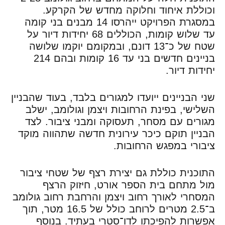
וכוללת איחוד וחלוקה מחדש של הקרקע.
במסגרת הפרויקט ייהרסו 14 מבנים בני קומה
עד שלוש קומות, הכוללים 68 יחידות דיור על
שטח של כ־13 דונם, ובמקומם יוקמו שלושה
בניינים חדשים בני עד 16 קומות ובהם 214
יחידות דיור.
שני הבניינים ייועדו למגורים בלבד, בעוד שהבניין
השלישי, בפינת הרחובות ויצמן וגולומב, ישלב
מגורים עם מסחר, תעסוקה ומבני ציבור. לצד
הבניין תוקם כיכר עירונית חדשה שתהווה מוקד
ציבורי במפגש הרחובות.
התוכנית כוללת גם יצירת רצף של שטחי ציבור
מול מתחם בית הספר אורט, חיזוק הרצף
המסחרי לאורך רחוב ויצמן והרחבת רחוב גולומב
ב־2.5 מטרים לרוחב כולל של 16.5 מטר, תוך
אפשרות להפיכתו לדו־סטרי בעתיד. בנוסף