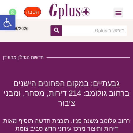
הטבה
פנאי, לייף סטייל, קניות
התחדשות עירונית
מומחים מקצועיים
פתח סרגל
09/08/2026
חדשות הנדל"ן מחוז דן
גבעתיים: במקום הפחונים הישנים
ברחוב גולומב: 214 דירות, מסחר, ומבני
ציבור
רחוב גולומב משנה פניו: תוכנית חדשה תוסיף מאות
דירות ותיצור מרכז עירוני חדש סביב צומת