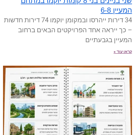
שני בניינים בני 8 קומות יוקמו במתחם
המעיין 6-8
34 דירות ייהרסו ובמקומן יוקמו 74 דירות חדשות
– כך ייראה אחד הפרויקטים הבאים ברחוב
המעיין בגבעתיים
קראו עוד »