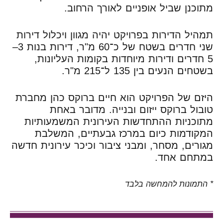
מתוכנן שביל אופניים לאורך הרחוב.
תמהיל הדירות בפרויקט יהיה מגוון ויכלול דירות
שני חדרים בשטח של כ־60 מ"ר, דירות בנות 3–
5 חדרים ודירות מיוחדות בקומות העליונות,
בשטחים הנעים בין 135 ל־215 מ"ר.
היזם של הפרויקט הוא חיים ברוקס כהן מחברת
טובול ברוקס ייזום ובנייה. מדובר באחת
מתוכניות ההתחדשות העירונית המשמעותיות
המקודמות כיום במרכז גבעתיים, המשלבת
מגורים, מסחר, ומבני ציבור וכיכר עירונית חדשה
במתחם אחד.
* התמונות להמחשה בלבד