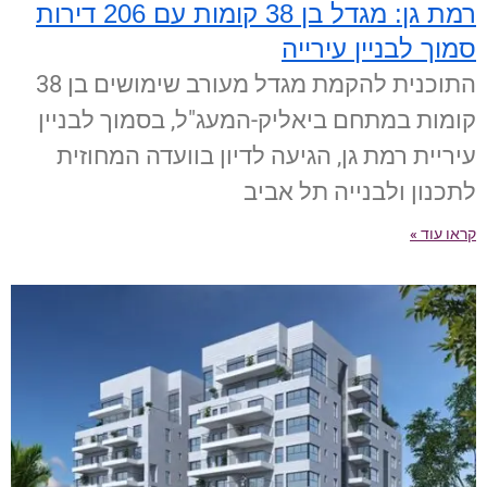
רמת גן: מגדל בן 38 קומות עם 206 דירות
סמוך לבניין עירייה
התוכנית להקמת מגדל מעורב שימושים בן 38
קומות במתחם ביאליק-המעג"ל, בסמוך לבניין
עיריית רמת גן, הגיעה לדיון בוועדה המחוזית
לתכנון ולבנייה תל אביב
קראו עוד »