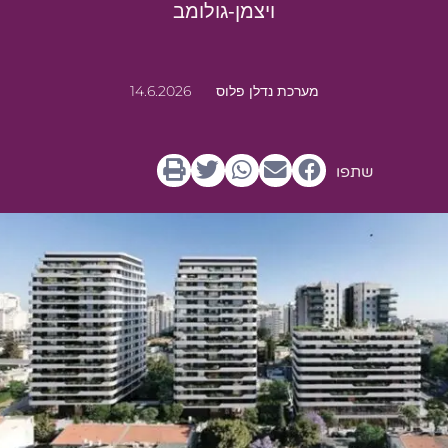
ויצמן-גולומב
מערכת נדלן פלוס
14.6.2026
שתפו