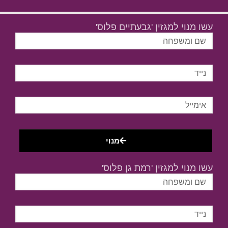
עשו מנוי למגזין 'גבעתיים פלוס'
מנוי
עשו מנוי למגזין 'רמת גן פלוס'