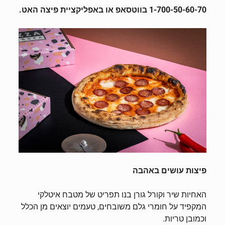
1-700-50-60-70 בווטסאפ או באפליקציית פיצה האט.
פיצות עושים באהבה
האחיות שיר וקורל גורן בנו תפריט של מטבח איטלקי
המקפיד על חומרי גלם משובחים, טעמים יוצאים מן הכלל
וכמובן טריות.