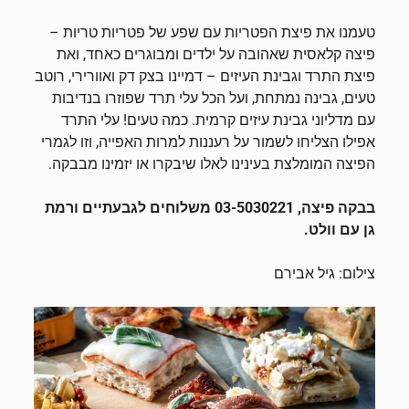
טעמנו את פיצת הפטריות עם שפע של פטריות טריות –
פיצה קלאסית שאהובה על ילדים ומבוגרים כאחד, ואת
פיצת התרד וגבינת העיזים – דמיינו בצק דק ואוורירי, רוטב
טעים, גבינה נמתחת, ועל הכל עלי תרד שפוזרו בנדיבות
עם מדליוני גבינת עיזים קרמית. כמה טעים! עלי התרד
אפילו הצליחו לשמור על רעננות למרות האפייה, וזו לגמרי
הפיצה המומלצת בעינינו לאלו שיבקרו או יזמינו מבבקה.
בבקה פיצה,
03-5030221 משלוחים לגבעתיים ורמת
גן עם וולט.
צילום: גיל אבירם