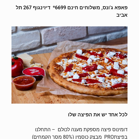
פאפא ג'ונס, משלוחים חינם 6699* דיזינגוף 267 תל
אביב
לכל אחד יש את הפיצה שלו
דומינוס פיצה מספקת מענה לכולם – התחלנו
בפיצתPRO מבצק כוסמין (80% מסך הקמחים)