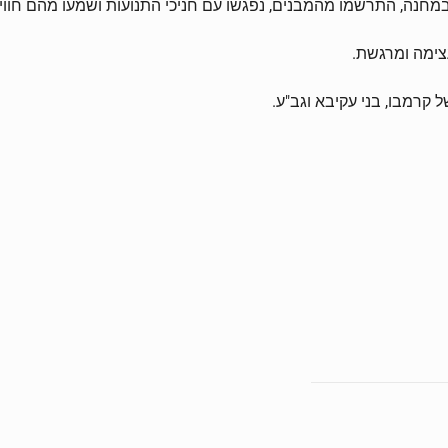
מחנה, התרשמו מהמבנים, נפגשו עם חניכי התנועות ושמעו מהם חווי
צימה ומרגשת.
 קרמבו, בני עקיבא וגב"ע.