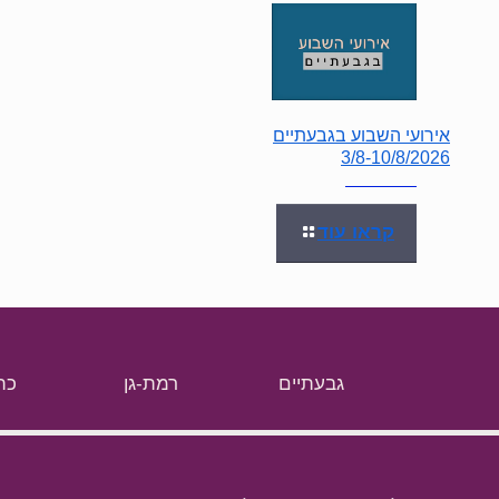
אירועי השבוע בגבעתיים
3/8-10/8/2026
קראו עוד
גבעתיים
רמת-גן
כת