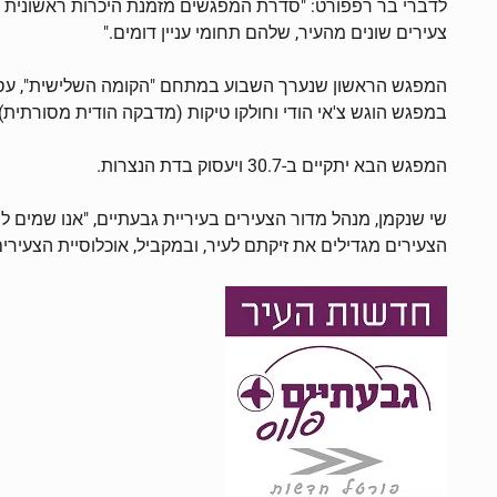
לדברי בר רפפורט: "סדרת המפגשים מזמנת היכרות ראשונית עם
צעירים שונים מהעיר, שלהם תחומי עניין דומים."
המפגש הראשון שנערך השבוע במתחם "הקומה השלישית", עסק בדת
במפגש הוגש צ'אי הודי וחולקו טיקות (מדבקה הודית מסורתית)
המפגש הבא יתקיים ב-30.7 ויעסוק בדת הנצרות.
שי שנקמן, מנהל מדור הצעירים בעיריית גבעתיים, "אנו שמים לנו 
הצעירים מגדילים את זיקתם לעיר, ובמקביל, אוכלוסיית הצעירים