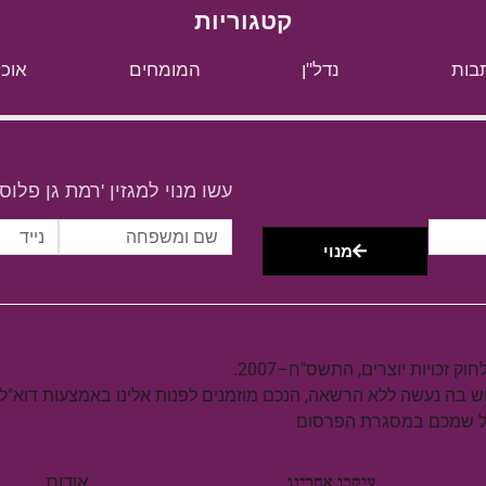
קטגוריות
בות
נדל"ן
המומחים
אוכל
עשו מנוי למגזין 'רמת גן פלוס'
מנוי
וש בה נעשה ללא הרשאה, הנכם מוזמנים לפנות אלינו באמצעות דוא"ל
על שמכם במסגרת הפרסום
עיקבו אחרינו
אודות