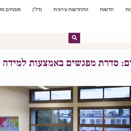
ות
חדשות
התחדשות עירונית
נדל"ן
מומחים מקצ
ם: סדרת מפגשים באמצעות למידה ח