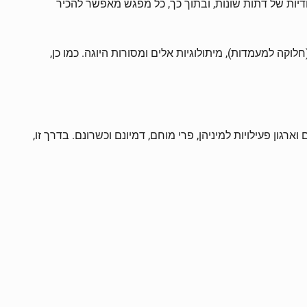
יות של דתות שונות, ובתוך כך, כל מפגש מאפשר להכיר
קה למעמדות), מיתולוגיות אלים ומסורות היוגה. כמו כן,
ארגון פעילויות למיניהן, פרי מוחם, דמיונם וכשרונם. בדרך זו,