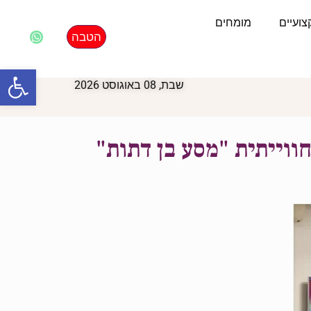
ועיים
מומחים
הטבה
פתח סרגל
שבת, 08 באוגוסט 2026
ווייתית "מסע בן דתות"