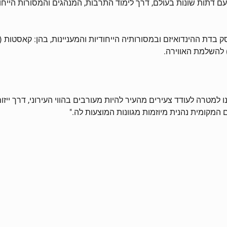
 דתות שונות בעולם, דרך לימוד התרבות, המנהגים והמסורות הייחוד
 ההינדואיזם ובמסורותיה הייחודיות והמעניינות, בהן: קאסטות (חלו
 להשלמת האווירה.
למטרה לעודד צעירים מהעיר להיות מעורבים בהווי העירוני, דרך ייזום ו
 המקומית נהנית מיוזמות מגוונות המוצעות לה."