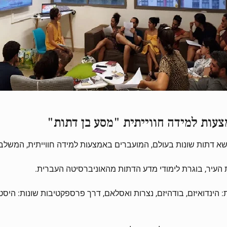
עות למידה חווייתית "מסע בן דתות"
שא דתות שונות בעולם, המועברים באמצעות למידה חווייתית, המשלבת
עיר, בוגרת לימודי מדע הדתות מהאוניברסיטה העברית.
הינדואיזם, בודהיזם, נצרות ואסלאם, דרך פרספקטיבות שונות: היסט