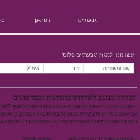
גבעתיים
רמת-גן
כת
עשו מנוי למגזין 'גבעתיים פלוס'
הבהרה בנוגע לשימוש בתמונות ובסרטונים
בכתבות באתר זה שולבו תמונות ו/או סרטונים בהתאם לסעיף 27א לחוק זכויות יוצרים, התשס"ח–2007.
אם אתם בעלי זכויות ביצירה המופיעה בפרסום זה וסבורים כי השימ
והבהרה האם ברצונכם שהיצירה תוסר או שיתווסף קרדיט מתאים 
המגזינים הקרובים 'גבעתיים פלוס'
אתרים קשורים