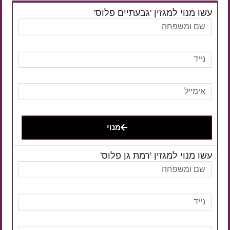
עשו מנוי למגזין 'גבעתיים פלוס'
מנוי
עשו מנוי למגזין 'רמת גן פלוס'