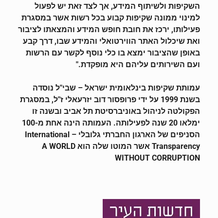
השקיפות ולשיתוף המידע, אך לצד זאת יש לפעול
למינוי ממונה שקיפות קבוע בכל רשות אשר במסגרת
פעילותו, ירכז את חובת חופש המידע והמצאתו לציבור
ואת שיכלול האתר הווירטואלי והמידע שבו, דרך קבע
באופן שהציבור ימצא בו כלי נוסף לקשר עם הרשות
ועם השירותים עליהם היא מופקדת."
עמותת שקיפות בינלאומית ישראל – שבי"ל נוסדה
בשנת 1999 על ידי פרופסור דוב יזרעאלי ז"ל, במסגרת
הפקולטה לניהול באוניברסיטת תל אביב ובשנה זו
ימלאו 20 שנה לפעילותה. העמותה הינה אחת מ-100
הסניפים של הארגון החברתי גלובלי – International
Transparency אשר המוטו שלה הוא A WORLD
WITHOUT CORRUPTION