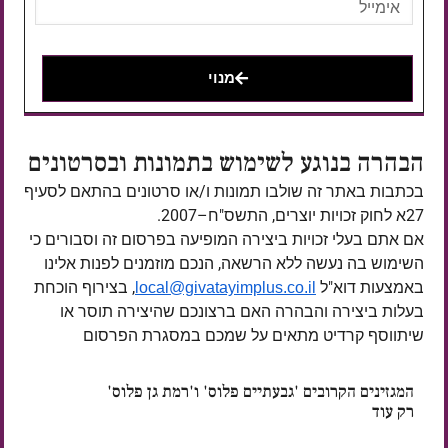
מנוי
הבהרה בנוגע לשימוש בתמונות ובסרטונים
בכתבות באתר זה שולבו תמונות ו/או סרטונים בהתאם לסעיף
27א לחוק זכויות יוצרים, התשס"ח–2007.
אם אתם בעלי זכויות ביצירה המופיעה בפרסום זה וסבורים כי
השימוש בה נעשה ללא הרשאה, הנכם מוזמנים לפנות אלינו
באמצעות דוא"ל
, בצירוף הוכחת
local@givatayimplus.co.il
בעלות ביצירה והבהרה האם ברצונכם שהיצירה תוסר או
שיתווסף קרדיט מתאים על שמכם במסגרת הפרסום
המגזינים הקרובים 'גבעתיים פלוס' ו'רמת גן פלוס'
רק עוד