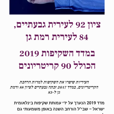
ציון 92 לעירית גבעתיים,
84 ל
עירית
רמת גן
במדד השקיפות 2019
הכולל 90 קריטריונים
העיריות שיפרו
את השקיפות
למרות הרחבת
הקריטריונים,
במדד 2017 זכתה גבעתיים לציון 88 ו
רמת
גן ל-83
מדד 2019 הנערך על ידי עמותת שקיפות בינלאומית
ישראל – שבי"ל הורחב השנה באופן משמעותי גם