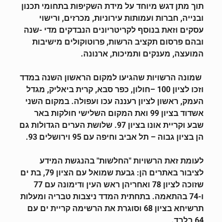
תוך מתן דגש מיוחד על מידת השקיפות בתחומי תכנון
ובנייה, חברות ועמותות עירוניות, מכרזים, ורישוי
עסקים וזאת בנוסף לקריטריונים הנבדקים מדי ­­­­-שנה
ובהם פרסום תקציב הרשות, פרוטוקולים מישיבות
המועצה, מענקים ותמיכות, ארנונה.
שמונה הרשויות שהגיעו למקום הראשון השנה במדד
וזכו לציון 100 –חולון, כפר סבא, קרית ביאליק, מגדל
העמק, ראשון לציון רעננה עכו ועפולה. במקום השני
אשדוד בציון 99 ואת המקום השלישי חולקות באר
שבע וקריית אונו בציון 97. שלושת הערים הגדולות גם
הן בציון גבוה – תל אביב וחיפה עם 95 וירושלים 93.
לעומת זאת הרשויות "החלשות" בהנגשת המידע
לציבור באתרים הן: גבעת שמואל עם הציון 79, בת ים
שזוכה לציון 78 ואחריהן ראש העין ודימונה עם 77
ו-74 בהתאמה. בתחתית המדד ניצבות טבריה ומעלות
תרשיחא בציון 68 וסוגרת את הרשימה קריית ים עם
64 בלבד.