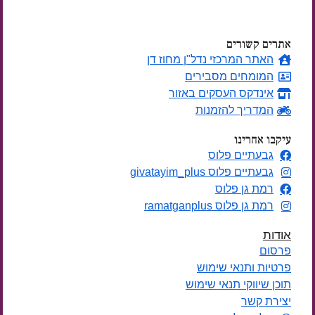
ימים
אתרים קשורים
האתר המרכזי נדל"ן מחוז דן
המומחים מסבירים
אינדקס העסקים באזור
המדריך להזמנות
עיקבו אחרינו
גבעתיים פלוס
גבעתיים פלוס givatayim_plus
רמת גן פלוס
רמת גן פלוס ramatganplus
אודות
פרסום
פרטיות ותנאי שימוש
תוכן שיווקי תנאי שימוש
יצירת קשר