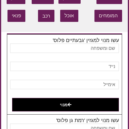
המומחים
אוכל
רכב
פנאי
עשו מנוי למגזין 'גבעתיים פלוס'
מנוי
עשו מנוי למגזין 'רמת גן פלוס'