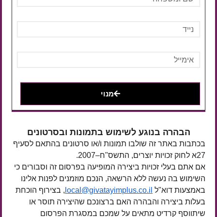
מנוי
הבהרה בנוגע לשימוש בתמונות ובסרטונים
בכתבות באתר זה שולבו תמונות ו/או סרטונים בהתאם לסעיף
27א לחוק זכויות יוצרים, התשס"ח–2007.
אם אתם בעלי זכויות ביצירה המופיעה בפרסום זה וסבורים כי
השימוש בה נעשה ללא הרשאה, הנכם מוזמנים לפנות אלינו
באמצעות דוא"ל
local@givatayimplus.co.il
, בצירוף הוכחת
בעלות ביצירה והבהרה האם ברצונכם שהיצירה תוסר או
שיתווסף קרדיט מתאים על שמכם במסגרת הפרסום