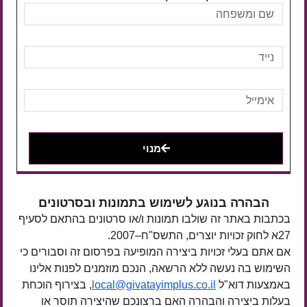
מנוי
הבהרה בנוגע לשימוש בתמונות ובסרטונים
בכתבות באתר זה שולבו תמונות ו/או סרטונים בהתאם לסעיף
27א לחוק זכויות יוצרים, התשס"ח–2007.
אם אתם בעלי זכויות ביצירה המופיעה בפרסום זה וסבורים כי
השימוש בה נעשה ללא הרשאה, הנכם מוזמנים לפנות אלינו
באמצעות דוא"ל
local@givatayimplus.co.il
, בצירוף הוכחת
בעלות ביצירה והבהרה האם ברצונכם שהיצירה תוסר או