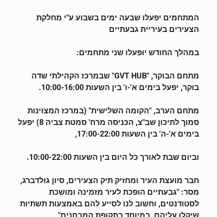
המתחמים יפעלו שבעה ימים בשבוע ע"י מחלקת
הצעירים בעיריית גבעתיים
במהלך החודש יופעלו שני מתחמים:
מתחם הבוקר, "GVT HUB" שבמרכז הקהילתי שדה
בוקר, יפעל בימים א'-ו' בין השעות 10:00-16:00.
מתחם הערב, "הקומה השלישית" (במרכז המצוינות
סמוך לתיכון שב"צ, הכניסה מרח' סמטת צביה 8) יפעל
בימים א'-ה' בין השעות 17:00-22:00,
וביום שבת לאורך כל היום בין השעות 10:00-22:00.
חבר מועצת העיר ומחזיק תיק הצעירים, סיון גולדברג,
מסר: "גבעתיים הופכת לעיר מזמינה ומושכת
לסטודנטים, וחשוב לנו לסייע להם באמצעות תשתיות
שיקלו עליהם, במיוחד בתקופת המבחנים"