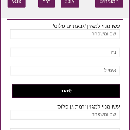
המומחים
אוכל
רכב
פנאי
עשו מנוי למגזין 'גבעתיים פלוס'
מנוי
עשו מנוי למגזין 'רמת גן פלוס'