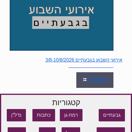
אירועי השבוע בגבעתיים 3/8-10/8/2026
קראו עוד
קטגוריות
גבעתיים
כתבות
נדל"ן
רמת-גן