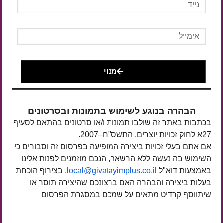
מנוי
הבהרה בנוגע לשימוש בתמונות ובסרטונים
בכתבות באתר זה שולבו תמונות ו/או סרטונים בהתאם לסעיף
27א לחוק זכויות יוצרים, התשס"ח–2007.
אם אתם בעלי זכויות ביצירה המופיעה בפרסום זה וסבורים כי
השימוש בה נעשה ללא הרשאה, הנכם מוזמנים לפנות אלינו
באמצעות דוא"ל
local@givatayimplus.co.il
, בצירוף הוכחת
בעלות ביצירה והבהרה האם ברצונכם שהיצירה תוסר או
שיתווסף קרדיט מתאים על שמכם במסגרת הפרסום