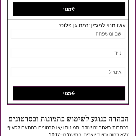
מנוי
עשו מנוי למגזין 'רמת גן פלוס'
מנוי
הבהרה בנוגע לשימוש בתמונות ובסרטונים
בכתבות באתר זה שולבו תמונות ו/או סרטונים בהתאם לסעיף
27א לחוק זכויות יוצרים, התשס"ח–2007.