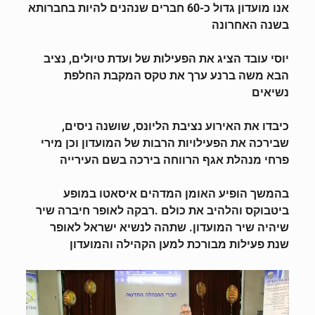
א
נו מועדון גדול כ-60 חברים שנהנים להיות בחברותא
בשנה האחרונה
יוסי עובד הציג את הפעילות של ועדת טיולים, נציב
הבא משה ברנע ערך את טקס המקבת החלפת
נשיאים
כיבדו את האירוע נציבת הליונס, שושנה ניסים,
שבירכה את הפעילויות הרבות של המועדון וכן מירי
פרחי מנהלת אגף הרווחה בירכה בשם העירייה
בהמשך הופיע האומן המדהים איסאטו במופע
ביטבוקס והלהיב את כולם .רבקה לאופר חיברה שיר
שיהיה שיר המועדון. שתהה לנשיא ישראל לאופר
שנת פעילות מבורכת למען הקהילה והמועדון