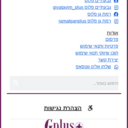
גבעתיים פלוס
גבעתיים פלוס givatayim_plus
רמת גן פלוס
רמת גן פלוס ramatganplus
אודות
פרסום
פרטיות ותנאי שימוש
תוכן שיווקי תנאי שימוש
יצירת קשר
שלחו אלינו ווטסאפ
הצהרת נגישות