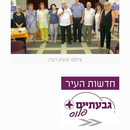
צילום: איציק רובין