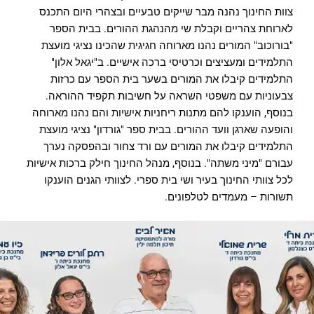
צוות החינוך נהנה מבר שייקים טבעיים ובצהרי היום התכנס
לארוחת צהריים וקבלת שי מהנהגת ההורים. בבית הספר
"בורוכוב" המורים נהנו מארוחה חגיגית שהכינו נציגי מועצת
התלמידים ומעציצים וכרטיסי ברכה אישיים. ב"יגאל אלון"
התלמידים קיבלו את המורים בשער בית הספר עם כרזות
צבעוניות עם משפטי השראה על חשיבות תקפיד ההוראה.
בנוסף, הוענקו להם מתנות ריחניות אישיות והם נהנו מארוחה
והופעה שארגן וועד ההורים. בבית ספר "גורדון" נציגי מועצת
התלמידים קיבלו את המורים עם ורד צחור ובהפסקה נערך
עבורם "מיני משתה". בנוסף, מנהל החינוך חילק ברכות אישיות
לכל צוותי החינוך בעיר ושי בית ספרי. לצוותי הגנים הוענקו
תשורות – מעמדים לטלפונים.