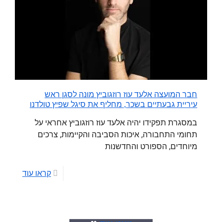
חבר המועצה אלעד עוז רוזגוביץ מונה לסגן ראש
עיריית גבעתיים בשכר, מחליף את סיגל שפיץ טולדנו
במסגרת תפקידו יהיה אלעד עוז רוזגוביץ אחראי על
תחומי התחבורה, איכות הסביבה והקיימות, צרכים
מיוחדים, הספורט והחדשנות
קראו עוד