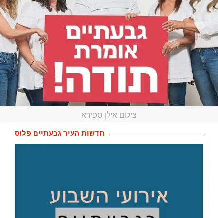
צילום אילן ספירא
חדשות העיר גבעתיים פלוס