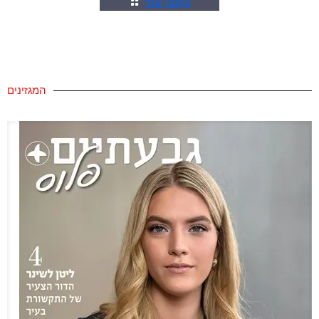
טענו עוד
המגזינים