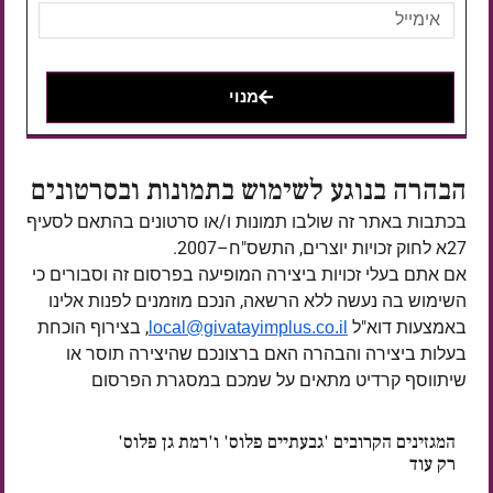
מנוי
הבהרה בנוגע לשימוש בתמונות ובסרטונים
בכתבות באתר זה שולבו תמונות ו/או סרטונים בהתאם לסעיף
27א לחוק זכויות יוצרים, התשס"ח–2007.
אם אתם בעלי זכויות ביצירה המופיעה בפרסום זה וסבורים כי
השימוש בה נעשה ללא הרשאה, הנכם מוזמנים לפנות אלינו
באמצעות דוא"ל
, בצירוף הוכחת
local@givatayimplus.co.il
בעלות ביצירה והבהרה האם ברצונכם שהיצירה תוסר או
שיתווסף קרדיט מתאים על שמכם במסגרת הפרסום
המגזינים הקרובים 'גבעתיים פלוס' ו'רמת גן פלוס'
רק עוד