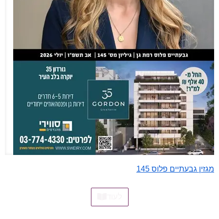
מגזין גבעתיים פלוס 145
לעוד