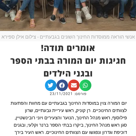
אנשי הוראה ממוסדות החינוך השונים בגבעתיים - צילום אילן ספירא
אומרים תודה!
חגיגות יום המורה בבתי הספר
ובגני הילדים
פורסם: 23/11/2021
יום המורה צוין במוסדות החינוך בגבעתיים עם מחוות והפתעות
לצוותים החינוכיים. רן קוניק, ראש עיריית גבעתיים, שרון
פילוסוף, ראש מנהל החינוך, הנוער והצעירים ויוני רובינשטיין,
סגן ראש מנהל החינוך, ביקרו בבתי הספר ברנר וקלעי, ובגנים
דוכיפת וגדרון ונפגשו עם הצוותים החינוכיים. ראש העיר בירך