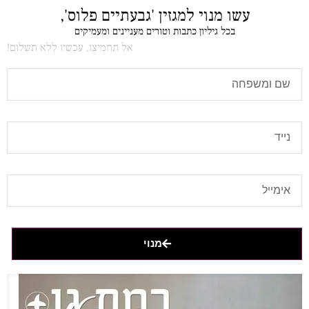
עשו מנוי למגזין 'גבעתיים פלוס',
בכל גיליון כתבות וטורים מעניינים ומעמיקים
אל תחמיצו, עכשיו ללא תשלום!
מנוי