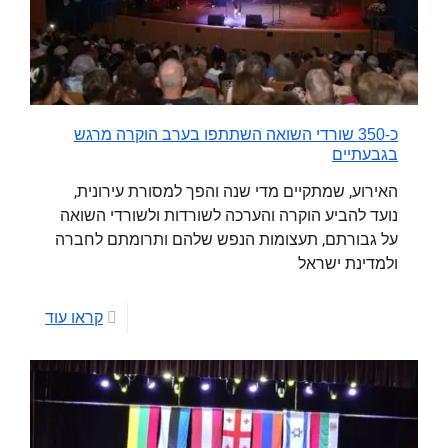
כ-350 שורדי השואה השתתפו בערב הוקרה מרגש
בגבעתיים
האירוע, שמתקיים מדי שנה והפך למסורת עירונית,
נועד להביע הוקרה והערכה לשורדות ולשורדי השואה
על גבורתם, תעצומות הנפש שלהם ותרומתם לחברה
ולמדינת ישראל
קראו עוד