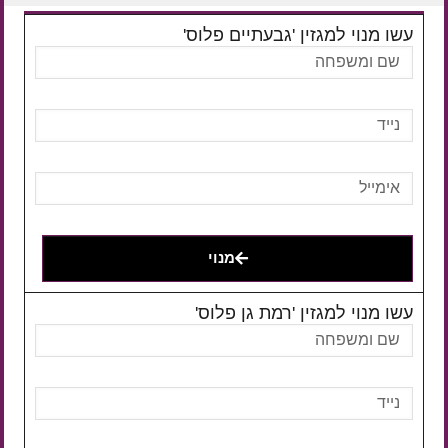
עשו מנוי למגזין 'גבעתיים פלוס'
מנוי
עשו מנוי למגזין 'רמת גן פלוס'