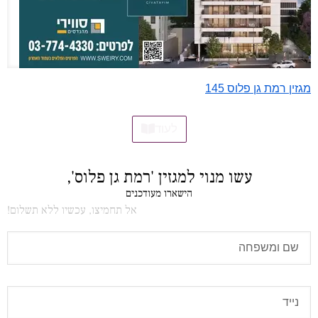
מגזין רמת גן פלוס 145
לעוד
עשו מנוי למגזין 'רמת גן פלוס',
הישארו מעודכנים
אל תחמיצו, עכשיו ללא תשלום!