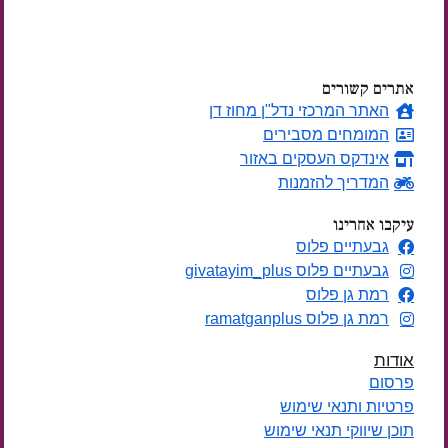
ימים
אתרים קשורים
האתר המרכזי נדל"ן מחוז דן
המומחים מסבירים
אינדקס העסקים באזור
המדריך להזמנות
עיקבו אחרינו
גבעתיים פלוס
גבעתיים פלוס givatayim_plus
רמת גן פלוס
רמת גן פלוס ramatganplus
אודות
פרסום
פרטיות ותנאי שימוש
תוכן שיווקי תנאי שימוש