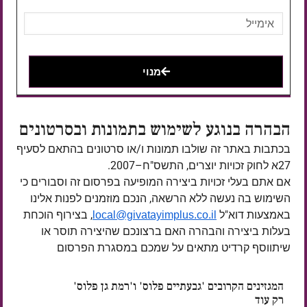
מנוי
הבהרה בנוגע לשימוש בתמונות ובסרטונים
בכתבות באתר זה שולבו תמונות ו/או סרטונים בהתאם לסעיף
27א לחוק זכויות יוצרים, התשס"ח–2007.
אם אתם בעלי זכויות ביצירה המופיעה בפרסום זה וסבורים כי
השימוש בה נעשה ללא הרשאה, הנכם מוזמנים לפנות אלינו
באמצעות דוא"ל
, בצירוף הוכחת
local@givatayimplus.co.il
בעלות ביצירה והבהרה האם ברצונכם שהיצירה תוסר או
שיתווסף קרדיט מתאים על שמכם במסגרת הפרסום
המגזינים הקרובים 'גבעתיים פלוס' ו'רמת גן פלוס'
רק עוד