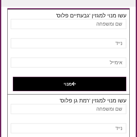
עשו מנוי למגזין 'גבעתיים פלוס'
מנוי
עשו מנוי למגזין 'רמת גן פלוס'