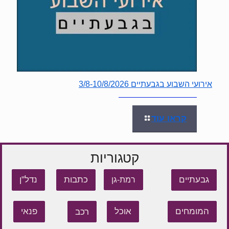
אירועי השבוע בגבעתיים 3/8-10/8/2026
קראו עוד
קטגוריות
גבעתיים
כתבות
נדל"ן
רמת-גן
המומחים
אוכל
רכב
פנאי