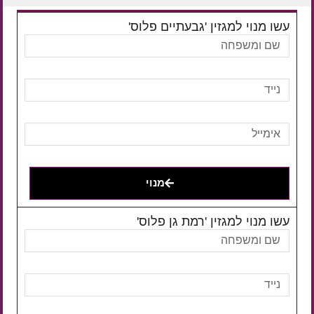
עשו מנוי למגזין 'גבעתיים פלוס'
מנוי
עשו מנוי למגזין 'רמת גן פלוס'