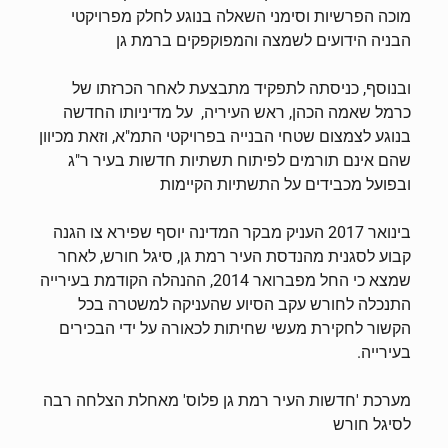
מוכה הפרשיות וסימני השאלה בנוגע לחלק מפרויקטי
הבניה הידועים לשמצה והמפוקפקים ברמת גן
ובנוסף, כניסתה לתפקיד מתבצעת לאחר הכרזתו של
כרמל שאמה הכהן, ראש העיריה, על מדיניותו החדשה
בנוגע לצמצום שטחי הבנייה בפרויקטי התמ"א, וזאת מכיוון
שהם אינם תורמים לפיתוח תשתיות חדשות בעיר ר"ג
ובפועל מכבידים על התשתיות הקיימות
בינואר 2017 העניק מבקר המדינה יוסף שפירא צו הגנה
קבוע לסגנית מהנדסת העיר רמת גן, סיגל חורש, לאחר
שמצא כי החל מפברואר 2014, ההנהלה הקודמת בעירייה
התנכלה לחורש עקב הסיוע שהעניקה למשטרה בכל
הקשור לחקירת מעשי שחיתות לכאורה על ידי הבכירים
בעירייה.
מערכת 'חדשות העיר רמת גן פלוס' מאחלת הצלחה רבה
לסיגל חורש