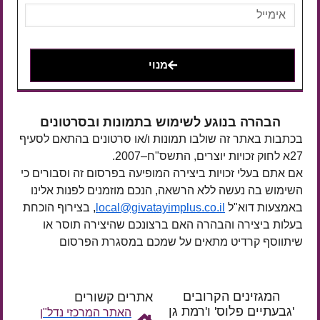
מנוי
הבהרה בנוגע לשימוש בתמונות ובסרטונים
בכתבות באתר זה שולבו תמונות ו/או סרטונים בהתאם לסעיף
27א לחוק זכויות יוצרים, התשס"ח–2007.
אם אתם בעלי זכויות ביצירה המופיעה בפרסום זה וסבורים כי
השימוש בה נעשה ללא הרשאה, הנכם מוזמנים לפנות אלינו
באמצעות דוא"ל
local@givatayimplus.co.il
, בצירוף הוכחת
בעלות ביצירה והבהרה האם ברצונכם שהיצירה תוסר או
שיתווסף קרדיט מתאים על שמכם במסגרת הפרסום
המגזינים הקרובים
אתרים קשורים
'גבעתיים פלוס' ו'רמת גן
האתר המרכזי נדל"ן