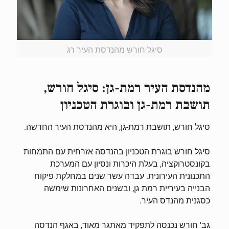
סיגל חורש מהנדסת העיר רג
מהנדסת העיר רמת-גן: סיגל חורש,
תושבת רמת-גן ובוגרת הטכניון
סיגל חורש, תושבת רמת-גן, היא מהנדסת העיר החדשה.
סיגל חורש בוגרת הטכניון בהנדסה אזרחית עם התמחות
בקונסטרוקציה, בעלת היכרות ונסיון עם המערכת
התכנונית העירונית. עבדה עשר שנים במחלקת פיקוח
הבנייה בעיריית רמת גן, ובשנים האחרונות שימשה
כסגנית מהנדס העיר.
גב' חורש נכנסה לתפקיד מאתגר מאוד, באגף הנדסה