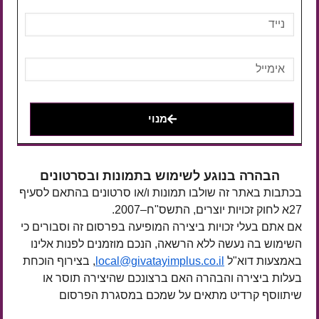
מנוי
הבהרה בנוגע לשימוש בתמונות ובסרטונים
בכתבות באתר זה שולבו תמונות ו/או סרטונים בהתאם לסעיף
27א לחוק זכויות יוצרים, התשס"ח–2007.
אם אתם בעלי זכויות ביצירה המופיעה בפרסום זה וסבורים כי
השימוש בה נעשה ללא הרשאה, הנכם מוזמנים לפנות אלינו
באמצעות דוא"ל
local@givatayimplus.co.il
, בצירוף הוכחת
בעלות ביצירה והבהרה האם ברצונכם שהיצירה תוסר או
שיתווסף קרדיט מתאים על שמכם במסגרת הפרסום