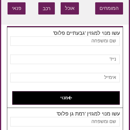
המומחים
אוכל
רכב
פנאי
עשו מנוי למגזין 'גבעתיים פלוס'
מנוי
עשו מנוי למגזין 'רמת גן פלוס'