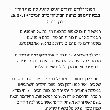
המוני ילדים והורים הגיעו לחגוג את סוף הקיץ
בגבעתיים עם כוחות הביטחון ביום חמישי 25.08.19
בגן רבקה
המשפחות זכו לצפות בתצוגה מגוונת של האמצעים
העומדים לרשות כוחות הביטחון בהם אופנועים
משטרתיים, כלים ימיים ניידת כיבוי אש ואמבולנסים.
במהלך האירוע עשרות כדורי גומי נזרקו כמתנה לילדים
מהמנוף הגבהים של הכבאים וכן נערכה תצוגת ירידה
בסנפלינג מאותו מנוף לכל תשואות הילדים.
בנוסף לכך כוחות כיבוי והצלה הציגו במקום שיטות שונות
של כיבוי אש, כמו זרנוק מים וטווס, הילדים השתעשעו
במסלול אתגרים חוויתי יחד עם צוותי הכיבוי. צוותי מד"א
העבירו הדרכות עזרה ראשונה למשפחות. התקיימה הצגה
בשם "אש זה לא משחק ילדים" אשר במהלכה הילדים
למדו כיצד יש לפעול בשעת שריפה.