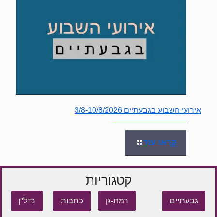
אירועי השבוע בגבעתיים 3/8-10/8/2026
קראו עוד
קטגוריות
גבעתיים
כתבות
נדל"ן
רמת-גן