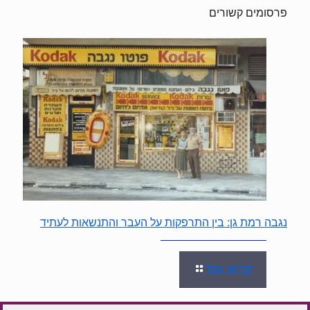
פרסומים קשורים
נגבה רמת גן: בין התרפקות על העבר והתנשאות לעתיד
קראו עוד