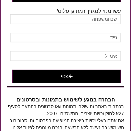
עשו מנוי למגזין 'רמת גן פלוס'
מנוי
הבהרה בנוגע לשימוש בתמונות ובסרטונים
בכתבות באתר זה שולבו תמונות ו/או סרטונים בהתאם לסעיף
27א לחוק זכויות יוצרים, התשס"ח–2007.
אם אתם בעלי זכויות ביצירה המופיעה בפרסום זה וסבורים כי
השימוש בה נעשה ללא הרשאה, הנכם מוזמנים לפנות אלינו