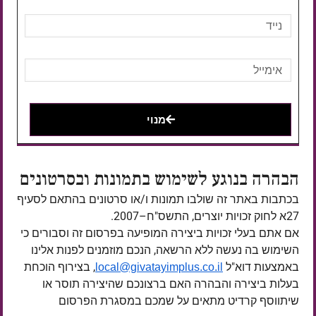
מנוי
הבהרה בנוגע לשימוש בתמונות ובסרטונים
בכתבות באתר זה שולבו תמונות ו/או סרטונים בהתאם לסעיף
27א לחוק זכויות יוצרים, התשס"ח–2007.
אם אתם בעלי זכויות ביצירה המופיעה בפרסום זה וסבורים כי
השימוש בה נעשה ללא הרשאה, הנכם מוזמנים לפנות אלינו
באמצעות דוא"ל
, בצירוף הוכחת
local@givatayimplus.co.il
בעלות ביצירה והבהרה האם ברצונכם שהיצירה תוסר או
שיתווסף קרדיט מתאים על שמכם במסגרת הפרסום