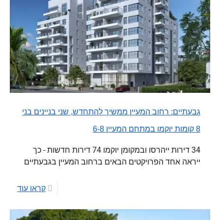
גבעתיים: רחוב המעיין ממשיך להתחדש, שני בניינים בני
8 קומות יוקמו במתחם המעיין 6-8
34 דירות ייהרסו ובמקומן יוקמו 74 דירות חדשות - כך
ייראה אחד הפרויקטים הבאים ברחוב המעיין בגבעתיים
קראו עוד