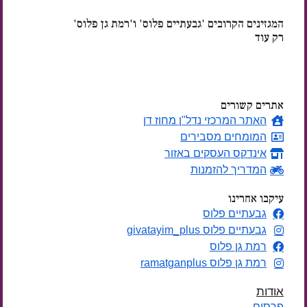
המגזינים הקרובים 'גבעתיים פלוס' ו'רמת גן פלוס'
רק עוד
ימים
אתרים קשורים
האתר המרכזי נדל"ן מחוז דן
המומחים מסבירים
אינדקס העסקים באזור
המדריך להזמנות
עיקבו אחרינו
גבעתיים פלוס
גבעתיים פלוס givatayim_plus
רמת גן פלוס
רמת גן פלוס ramatganplus
אודות
פרסום