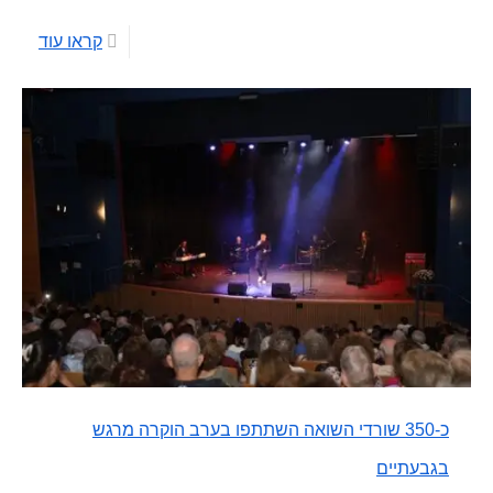
קראו עוד
כ-350 שורדי השואה השתתפו בערב הוקרה מרגש
בגבעתיים