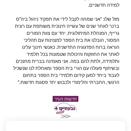
למידה חדשניים.
מזל שלו: "אני שמחה לקבל לידי את תפקיד ניהול ביה"ס
ברנר לאחר שנים של עשייה חינוכית משותפת עם רונית
גרייף, המנהלת המיתולוגית. יחד עם צוות המורים
המסור, הובלנו את בית הספר למצוינות עם תהליכי
הוראה ברוח הפדגוגיה החדשנית. כאנשי חינוך עלינו
לאתר את החוזקות והיכולות שטמונות בכל תלמיד
ותלמידה, ולתת להם במה. אני מאמינה בברית מחנכים
ובשיתוף פעולה עם הורי בית הספר ומאחלת לנו שנשכיל
לעבוד ביחד למען קידום תלמידי בית הספר בתחום
הרגשי, החברתי והלימודי ולכבוש יחד פסגות חדשות."