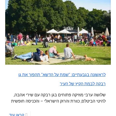
לראשונה בגבעתיים: "שמח על הדשא" תהפוך את גן
רבקה לבמת הקיץ של העיר
שלושה ערבי מוזיקה פתוחים בגן רבקה עם שירי אהבה,
להיטי הביטלס, כוורת והרוק הישראלי – והכניסה חופשית
קראו עוד