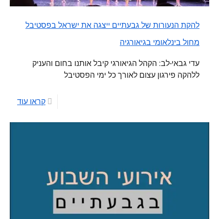
להקת הנעורות של גבעתיים ייצגה את ישראל בפסטיבל
מחול בינלאומי בגיאורגיה
עדי גבאי-לב: הקהל הגיאורגי קיבל אותנו בחום והעניק
ללהקה פירגון עצום לאורך כל ימי הפסטיבל
קראו עוד