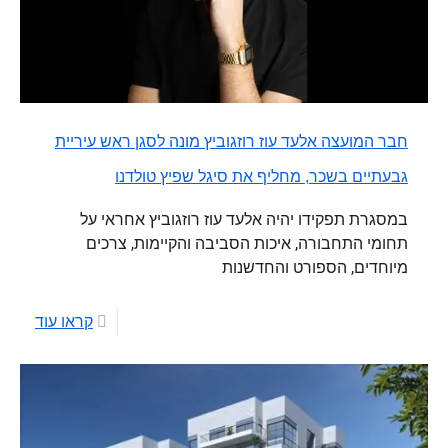
חבר המועצה אלעד עוז רוזגוביץ מונה לסגן ראש עיריית
גבעתיים בשכר, מחליף את סיגל שפיץ טולדנו
במסגרת תפקידו יהיה אלעד עוז רוזגוביץ אחראי על
תחומי התחבורה, איכות הסביבה והקיימות, צרכים
מיוחדים, הספורט והחדשנות
קראו עוד