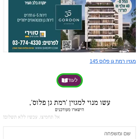
מגזין רמת גן פלוס 145
לעוד
עשו מנוי למגזין 'רמת גן פלוס',
הישארו מעודכנים
אל תחמיצו, עכשיו ללא תשלום!