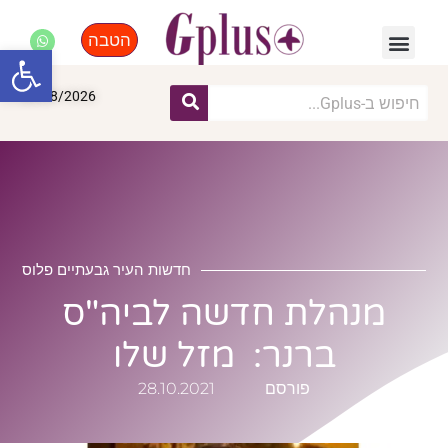
הטבה
פנאי, לייף סטייל, קניות
התחדשות עירונית
מומחים מקצועיים
פתח סרגל
08/08/2026
חדשות העיר גבעתיים פלוס
מנהלת חדשה לביה"ס
ברנר: מזל שלו
פורסם
28.10.2021