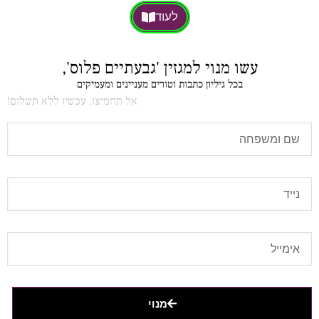
לעוד
עשו מנוי למגזין 'גבעתיים פלוס',
בכל גיליון כתבות וטורים מעניינים ומעמיקים
אל תחמיצו, עכשיו ללא תשלום!
מנוי