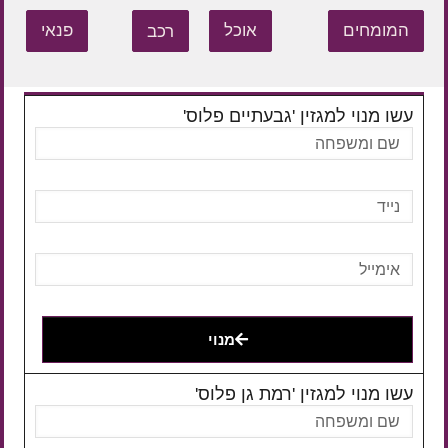
המומחים
אוכל
רכב
פנאי
עשו מנוי למגזין 'גבעתיים פלוס'
מנוי
עשו מנוי למגזין 'רמת גן פלוס'