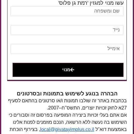
עשו מנוי למגזין 'רמת גן פלוס'
מנוי
הבהרה בנוגע לשימוש בתמונות ובסרטונים
בכתבות באתר זה שולבו תמונות ו/או סרטונים בהתאם לסעיף
27א לחוק זכויות יוצרים, התשס"ח–2007.
אם אתם בעלי זכויות ביצירה המופיעה בפרסום זה וסבורים כי
השימוש בה נעשה ללא הרשאה, הנכם מוזמנים לפנות אלינו
באמצעות דוא"ל
local@givatayimplus.co.il
, בצירוף הוכחת