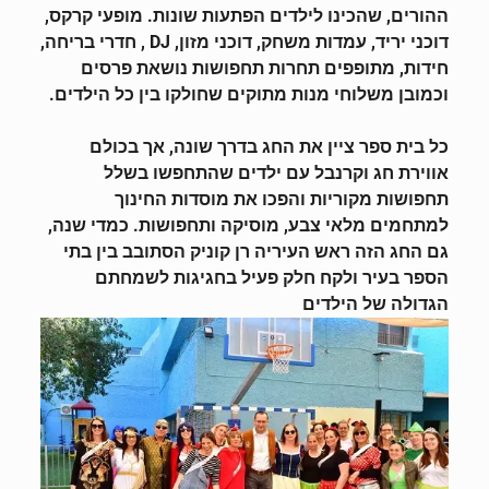
ההורים, שהכינו לילדים הפתעות שונות. מופעי קרקס,
דוכני יריד, עמדות משחק, דוכני מזון, DJ , חדרי בריחה,
חידות, מתופפים תחרות תחפושות נושאת פרסים
וכמובן משלוחי מנות מתוקים שחולקו בין כל הילדים.
כל בית ספר ציין את החג בדרך שונה, אך בכולם
אווירת חג וקרנבל עם ילדים שהתחפשו בשלל
תחפושות מקוריות והפכו את מוסדות החינוך
למתחמים מלאי צבע, מוסיקה ותחפושות. כמדי שנה,
גם החג הזה ראש העיריה רן קוניק הסתובב בין בתי
הספר בעיר ולקח חלק פעיל בחגיגות לשמחתם
הגדולה ש
ל הילדים