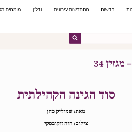
ות
חדשות
התחדשות עירונית
נדל"ן
מומחים מקצ
גזין 34
סוד הגינה הקהילתית
מאת: שמוליק כהן
צילום: חוה זוקובסקי