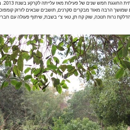
בחלקו 
קום שמושך הרבה מאוד מבקרים סקרנים, תושבים שבאים לזרוק קומפו
הדלקת נרות חנוכה, שוק קח תן, טאי צ'י בשבת, שיתוף פעולה עם חברי מ