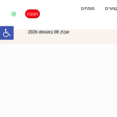
ועיים
מומחים
הטבה
פתח סרגל
שבת, 08 באוגוסט 2026