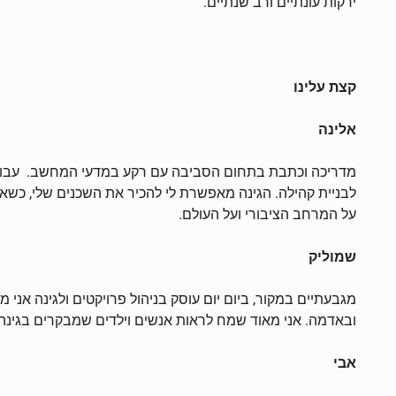
ירקות עונתיים ורב שנתיים.
קצת עלינו
אלינה
מדריכה וכתבת בתחום הסביבה עם רקע במדעי המחשב. עבורי לגי
לבניית קהילה. הגינה מאפשרת לי להכיר את השכנים שלי, כשאנ
על המרחב הציבורי ועל העולם.
שמוליק
מגבעתיים במקור, ביום יום עוסק בניהול פרויקטים ולגינה אני
ובאדמה. אני מאוד שמח לראות אנשים וילדים שמבקרים בגינה ו
אבי