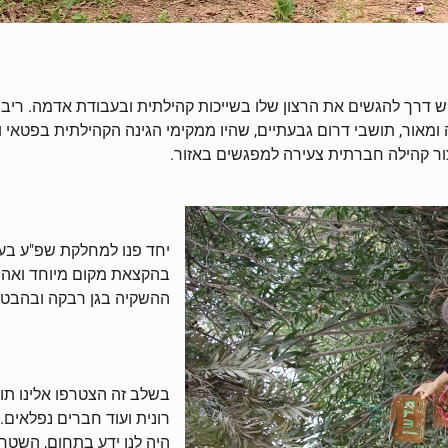
ש דרך להגשים את הרצון שלו בשייכות קהילתית ובעבודת אדמה. ריבי 
 ומאור, תושבי דרום גבעתיים, שהיו ממקימי הגינה הקהילתית בפטאי 
צור קהילה חברתית צעירה למפגשים באזור.
יחד פנו למחלקת שפ"ע בעיר
בהקצאת מקום מיוחד ואהו
ההשקיה בגן רבקה ובהבטח
בשלב זה הצטרפו אלינו תוש
רונית ועוד חברים נפלאים
היה לנו ידע בתחום, השט