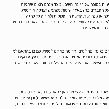
עיות בסוכה של הגינה וחשבנו כיצד אנחנו רוצים שהגינה
על החברים בה? באיזה שיטות נשתמש לגדל ? איך נשיג
ה או גינה ועוד. הדעות היו חלוקות ולא היה קל להגיע
עבוד זה עם זה ונוצר גרעין של חברים שמהווה את הרוח החיה
כבר חמש שנים.
ים בגינה ומחליטים יחד מה בא לנו לעשות, כמובן בהתאם למי
וגות, הבוגרים גוזמים, גורפים, בונים גדרות עץ, עוסקים
 ומעשירה את הידע שלנו. הפעילות כמובן היא בחינם ואינה
. היער מכיל עצי פרי כגון : תאנה, תות, אבוקדו, שסק,
ה של דגנים, אפונה ומוקונה (סוג של שעועית) וכן על ידי חיפוי
 הוא איזור הערוגות – ערוגות תבלינים, צמחי מרפא, פרחים ,