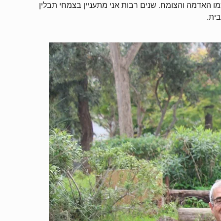
כמו האדמה והצומח. שנים רבות אני מתעניין בצמחי תבלין
ית.