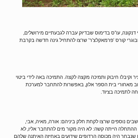
דנקונה, עו"ס בדימוס שבדיוק עברה לגבעתיים מירושלים,
ובוגרי קורס 'פרמאקלצ'ר' שרצו להתחיל גינה חדשה בקרבת
 וקיבלו חיבוק ותמיכה מקצה לקצה. התמיכה באה לידי ביטוי
ב מאחורי בית הספר אלון, באפשרות להתחבר למערכת
ה לתמיכה בציוד.
בים נוספים שרצו לקחת חלק ביניהם: אורה, מאיה, אבי,
. ההתחלה הייתה קשה: לא היה מקור מים להתחבר אליו, לא
ח שנבחר היה מכוסה הרדופים שידועים באחיזה האיתנה שלהם