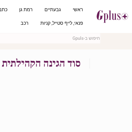
ראשי
גבעתיים
רמת גן
כתב
פנאי, לייף סטייל, קניות
רכב
סוד הגינה הקהילתית – מ