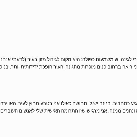
נה יש משמעות כפולה: היא מקום לגידול מזון בעיר (לדעתי אנחנו צ
י רואה ברחוב פנים מוכרות מהגינה, העיר הופכת ידידותית יותר. בנ
 מגיע כתחביב. בגינה יש לי תחושה כאילו אני בטבע מחוץ לעיר. האוו
נהנים ממנה. אני מרגיש שזו התרומה האישית שלי לאנשים העוברים ש