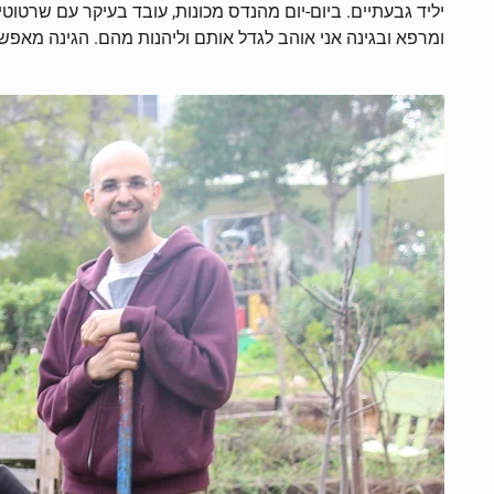
יליד גבעתיים. ביום-יום מהנדס מכונות, עובד בעיקר עם שרטוטי
ומרפא ובגינה אני אוהב לגדל אותם וליהנות מהם. הגינה מאפש