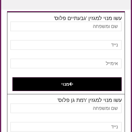
עשו מנוי למגזין 'גבעתיים פלוס'
מנוי
עשו מנוי למגזין 'רמת גן פלוס'