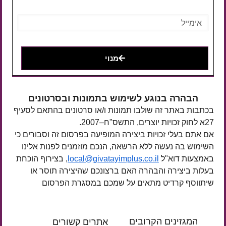
מנוי
הבהרה בנוגע לשימוש בתמונות ובסרטונים
בכתבות באתר זה שולבו תמונות ו/או סרטונים בהתאם לסעיף
27א לחוק זכויות יוצרים, התשס"ח–2007.
אם אתם בעלי זכויות ביצירה המופיעה בפרסום זה וסבורים כי
השימוש בה נעשה ללא הרשאה, הנכם מוזמנים לפנות אלינו
באמצעות דוא"ל
local@givatayimplus.co.il
, בצירוף הוכחת
בעלות ביצירה והבהרה האם ברצונכם שהיצירה תוסר או
שיתווסף קרדיט מתאים על שמכם במסגרת הפרסום
המגזינים הקרובים
אתרים קשורים