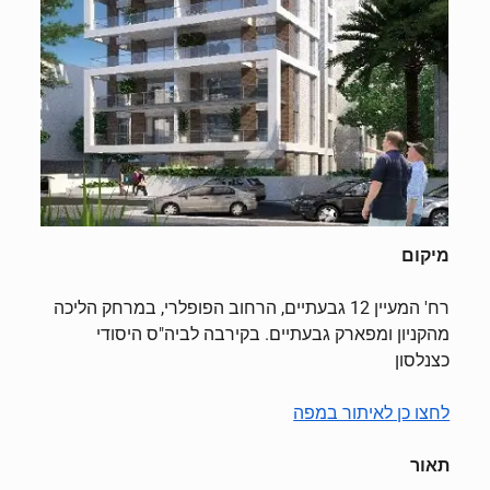
מיקום
רח' המעיין 12 גבעתיים, הרחוב הפופלרי, במרחק הליכה
מהקניון ומפארק גבעתיים. בקירבה לביה"ס היסודי
כצנלסון
לחצו כן לאיתור במפה
תאור