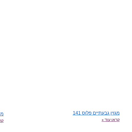
מגזין גבעתיים פלוס 141
מגז
קראו עוד »
קרא