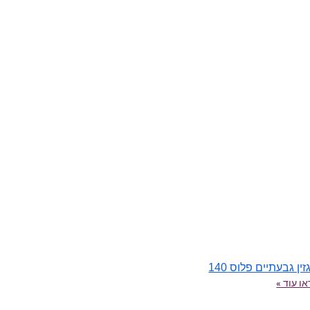
ין גבעתיים פלוס 140
ו עוד »