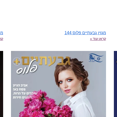
מגזין גבעתיים פלוס 144
מגז
קראו עוד »
קרא