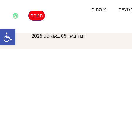
ועיים
מומחים
הטבה
פתח סרגל
יום רביעי, 05 באוגוסט 2026