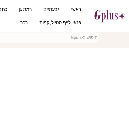
ראשי
גבעתיים
רמת גן
כתב
פנאי, לייף סטייל, קניות
רכב