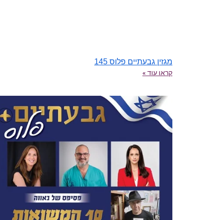
מגזין גבעתיים פלוס 145
קראו עוד »