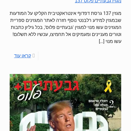
מגזין גבעתיים פלוס 137
מגזין 137 גרסת דפדוף אינטראקטיבית הקליקו על המודעות
שבמגזין למידע רלבנטי נוסף חזרה לאתר המגזינים ספריית
המגזינים עשו מנוי למגזין 'גבעתיים פלוס', בכל גיליון כתבות
וטורים מעניינים ומעמיקים אל תחמיצו, עכשיו ללא תשלום!
עשו מנוי
[…]
קראו עוד