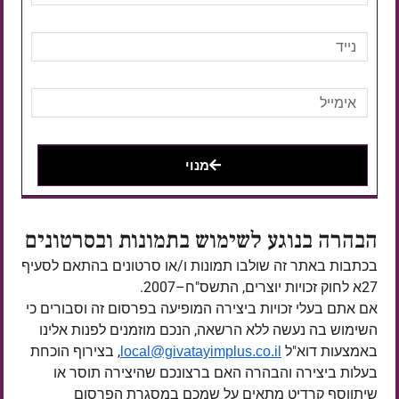
מנוי
הבהרה בנוגע לשימוש בתמונות ובסרטונים
בכתבות באתר זה שולבו תמונות ו/או סרטונים בהתאם לסעיף
27א לחוק זכויות יוצרים, התשס"ח–2007.
אם אתם בעלי זכויות ביצירה המופיעה בפרסום זה וסבורים כי
השימוש בה נעשה ללא הרשאה, הנכם מוזמנים לפנות אלינו
באמצעות דוא"ל
, בצירוף הוכחת
local@givatayimplus.co.il
בעלות ביצירה והבהרה האם ברצונכם שהיצירה תוסר או
שיתווסף קרדיט מתאים על שמכם במסגרת הפרסום