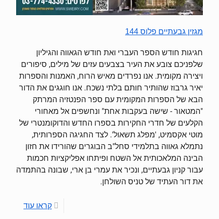
מגזין גבעתיים פלוס 144
חגיגות חודש הספר העברי ואת חודש הגאווה והגיליון
שלפניכם צובע את העיר בצבעים עזים של מילים, סיפורים
ויצירה מקומית. אנו נפרדים מאיש הרוח, האמנות והספרות
יאיר גרבוז שהותיר חותם בלתי נשכח. אנו חוגגים את הדור
הבא של הספרות המקומית עם ספר הפנטזיה המרתק
"המטאור - שישה בעקבות אחת" ונחשפים אל מאחורי
הקלעים של חדרי החקירות בספרו החדש והדוקומנטרי של
מוטי אקסמיט, 'מפלג תשאול'. לצד החגיגה הספרותית,
נתמלא גאווה בתלמידי סחל"ב הבוגרים שהורידו את חזון
הבינה המלאכותית אל השטח ופיתחו אפליקציות חכמות
עבור קניון גבעתיים, ונכיר את עמרי בן ארי, שבונה בהתמדה
את דור העתיד של טניס השולחן.
קראו עוד