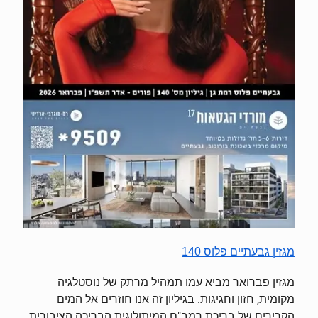
מגזין גבעתיים פלוס 140
מגזין פברואר מביא עמו תמהיל מרתק של נוסטלגיה
מקומית, חזון וחגיגות. בגיליון זה אנו חוזרים אל המים
הקרירים של בריכת רמב"ם המיתולוגית הבריכה הציבורית