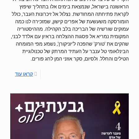
הראשונה בישראל, שנמצאת בימים אלו בתהליך שיפוץ
לקראת פתיחתה המחודשת. נצלול אל זיכרונות העבר, כולל
הומורסקה משעשעת של אפרים קישון, שמזכירה לנו כמה
עמוקים שורשיה של הבריכה בלב הקהילה. מההיסטוריה
המקומית נמריא אל פסגות ההצלחה בראיון עם אלדד לבני,
שהקים את 'טורק' שהפכה ל'יוניקורן', נשמע מפי המומחה
הבינלאומי טל ענבר על העתיד המרתק של טכנולוגיית
הטילים והחלל. ולסיום, סקר אוזני המן לחג פורים.
קראו עוד