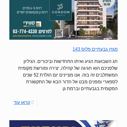
מגזין גבעתיים פלוס 143
חג השבועות הגיע ואיתו התחדשות וביכורים. הגיליון
שלפניכם הוא חגיגה של קהילה, יצירה ומורשת מקומית
המשתלבים זה בזה. אנו מציינים יום הולדת 52 שנים
לספארי ומפנים מבט אל הדור הבא של התקשורת
המקומית בגבעתיים וברמת גן
קראו עוד