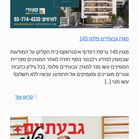
מגזין גבעתיים פלוס 145
מגזין 145 גרסת דפדוף אינטראקטיבית הקליקו על המודעות
שבמגזין למידע רלבנטי נוסף חזרה לאתר המגזינים ספריית
המגזינים עשו מנוי למגזין 'גבעתיים פלוס', בכל גיליון כתבות
וטורים מעניינים ומעמיקים אל תחמיצו, עכשיו ללא תשלום!
עשו מנוי
[…]
קראו עוד