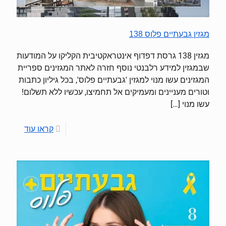
מגזין גבעתיים פלוס 138
מגזין 138 גרסת דפדוף אינטראקטיבית הקליקו על המודעות
שבמגזין למידע רלבנטי נוסף חזרה לאתר המגזינים ספריית
המגזינים עשו מנוי למגזין 'גבעתיים פלוס', בכל גיליון כתבות
וטורים מעניינים ומעמיקים אל תחמיצו, עכשיו ללא תשלום!
עשו מנוי
[…]
קראו עוד