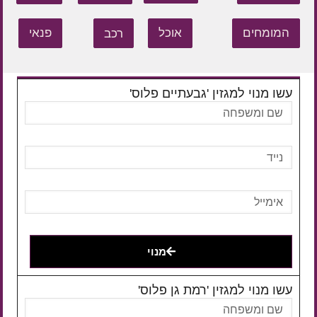
המומחים
אוכל
רכב
פנאי
עשו מנוי למגזין 'גבעתיים פלוס'
מנוי
עשו מנוי למגזין 'רמת גן פלוס'