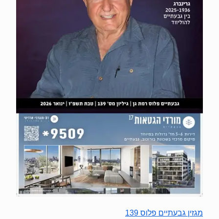
מגזין גבעתיים פלוס 139