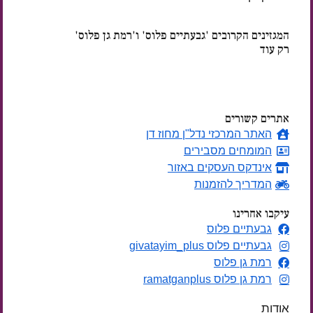
המגזינים הקרובים 'גבעתיים פלוס' ו'רמת גן פלוס'
רק עוד
ימים
אתרים קשורים
האתר המרכזי נדל"ן מחוז דן
המומחים מסבירים
אינדקס העסקים באזור
המדריך להזמנות
עיקבו אחרינו
גבעתיים פלוס
גבעתיים פלוס givatayim_plus
רמת גן פלוס
רמת גן פלוס ramatganplus
אודות