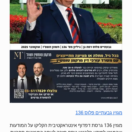
מגזין גבעתיים פלוס 136
מגזין 136 גרסת דפדוף אינטראקטיבית הקליקו על המודעות