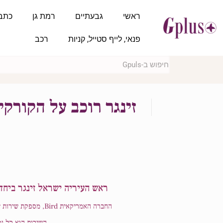
ראשי
גבעתיים
רמת גן
כתב
פנאי, לייף סטייל, קניות
רכב
זינגר רוכב על הקורקי
ראש העיריה ישראל זינגר ביחד 
החברה האמריקאית Bird, מספקת שירות של רכיבה שיתופית על קורקינטים חשמליים במספר ערים מרכזיות ברחבי העולם המאפשרים ליהנות מפתרון תנועה אלטרנטיבי.
השירות הוא קל ומתקדם: מורידים את אפלי