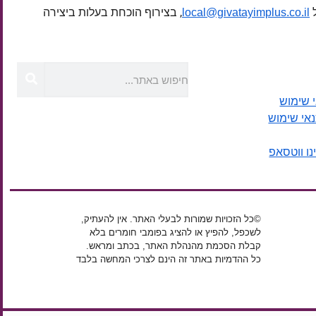
ל
, בצירוף הוכחת בעלות ביצירה
local@givatayimplus.co.il
 שימוש
נאי שימוש
נו ווטסאפ
©כל הזכויות שמורות לבעלי האתר. אין להעתיק,
לשכפל, להפיץ או להציג בפומבי חומרים בלא
קבלת הסכמת מהנהלת האתר, בכתב ומראש.
כל ההדמיות באתר זה הינם לצרכי המחשה בלבד