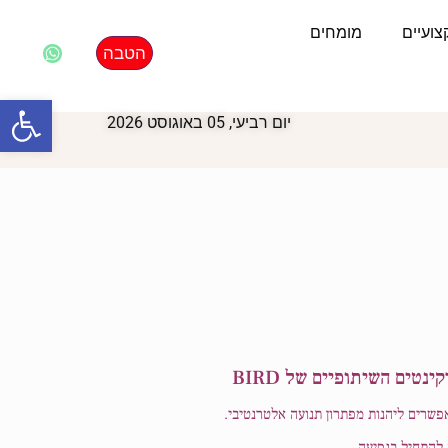
ועיים
מומחים
הטבה
פתח סרגל
יום רביעי, 05 באוגוסט 2026
טים השיתופיים של BIRD