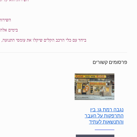
השירות
בימים אלה נסללים ברחבי רמת-גן 
ביחד עם כלי הרכב הקלים שיקלו את עומסי התנועה, 
פרסומים קשורים
נגבה רמת גן: בין
התרפקות על העבר
והתנשאות לעתיד