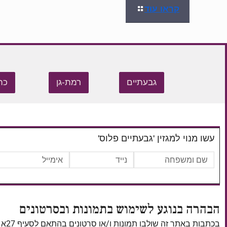
קראו עוד
גבעתיים
רמת-גן
כת
עשו מנוי למגזין 'גבעתיים פלוס'
הבהרה בנוגע לשימוש בתמונות ובסרטונים
בכתבות באתר זה שולבו תמונות ו/או סרטונים בהתאם לסעיף 27א לחוק זכויות יוצרים, התשס"ח–2007.