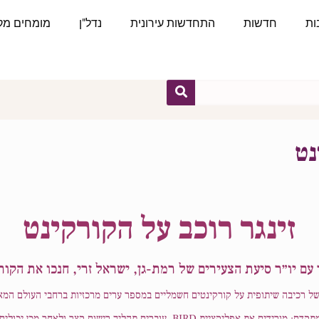
ות
חדשות
התחדשות עירונית
נדל"ן
מומחים מקצ
נט
זינגר רוכב על
הקורקינט
עם יו״ר סיעת הצעירים של רמת-גן, ישראל זרי, חנכו את הקורקינ
קציית BIRD, עוברים תהליך רישום קצר ולאחר מכן יכולים להתחיל בנסיעה.