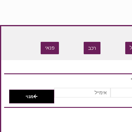
רכב
פנאי
מנוי