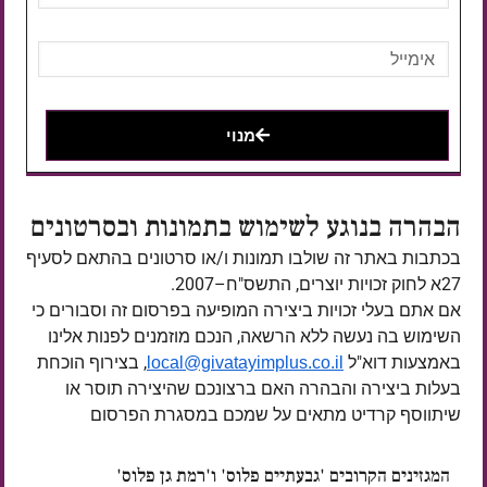
מנוי
הבהרה בנוגע לשימוש בתמונות ובסרטונים
בכתבות באתר זה שולבו תמונות ו/או סרטונים בהתאם לסעיף
27א לחוק זכויות יוצרים, התשס"ח–2007.
אם אתם בעלי זכויות ביצירה המופיעה בפרסום זה וסבורים כי
השימוש בה נעשה ללא הרשאה, הנכם מוזמנים לפנות אלינו
באמצעות דוא"ל
, בצירוף הוכחת
local@givatayimplus.co.il
בעלות ביצירה והבהרה האם ברצונכם שהיצירה תוסר או
שיתווסף קרדיט מתאים על שמכם במסגרת הפרסום
המגזינים הקרובים 'גבעתיים פלוס' ו'רמת גן פלוס'