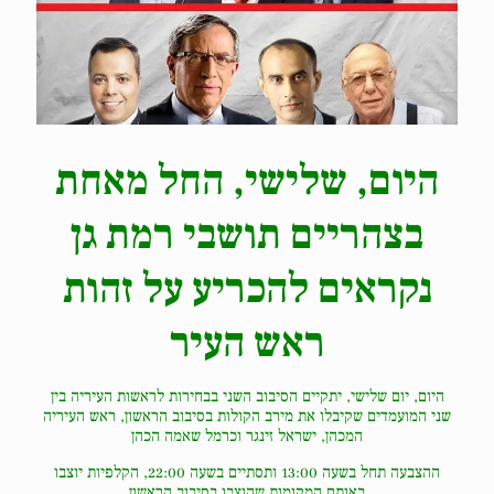
היום, שלישי, החל מאחת
בצהריים תושבי רמת גן
נקראים להכריע על זהות
ראש העיר
היום, יום שלישי, יתקיים הסיבוב השני בבחירות לראשות העיריה בין
שני המועמדים שקיבלו את מירב הקולות בסיבוב הראשון, ראש העיריה
המכהן, ישראל זינגר וכרמל שאמה הכהן
ההצבעה תחל בשעה 13:00 ותסתיים בשעה 22:00, הקלפיות יוצבו
באותם המקומות שהוצבו בסיבוב הראשון