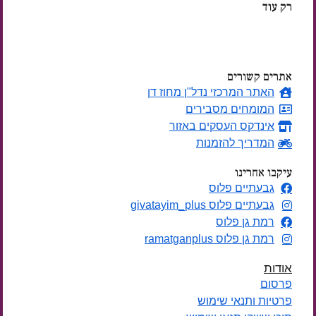
רק עוד
ימים
אתרים קשורים
האתר המרכזי נדל"ן מחוז דן
המומחים מסבירים
אינדקס העסקים באזור
המדריך להזמנות
עיקבו אחרינו
גבעתיים פלוס
גבעתיים פלוס givatayim_plus
רמת גן פלוס
רמת גן פלוס ramatganplus
אודות
פרסום
פרטיות ותנאי שימוש