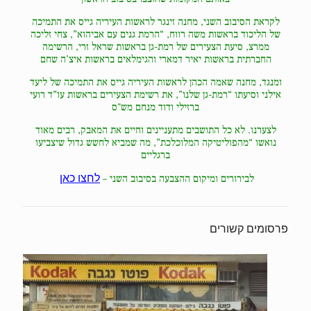
לקראת הסיבוב השני, מחנה זינגר לראשות העיריה גייס את התמיכה
של הליכוד בראשות משה רווח, “הרמת גנים עם אביהוא”,
צחי זליכה
ממרצ,
סיעת הצעירים של רמת-גן בראשות שראל זרי, הרשימה
החברתית בראשות יאיר דמארי והגימלאים בראשות איצ’ה שחם
ומנגד, מחנה שאמה הכהן לראשות העיריה גייס את התמיכה של ליעד
אילני וסיעתו “
רמת-גן שלנו”, את
רשימת הצעירים בראשות עו”ד רועי
ברזילי ודוד מנחם מש"ס
לצערנו. לא כל התושבים מתעניינים וחיים את המאבק, רבים מאוד
נואשו “מהפוליטיקה המלוכלכת”, מה שמביא לחשש גדול שיצביעו
ברגליים
לבירורים ומיקום ההצבעה בסיבוב השני –
לחצו כאן
פרסומים קשורים