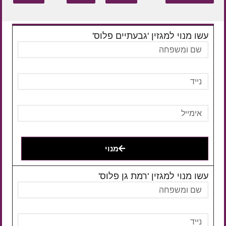
עשו מנוי למגזין 'גבעתיים פלוס'
מנוי
עשו מנוי למגזין 'רמת גן פלוס'