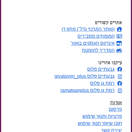
ימים
אתרים קשורים
האתר המרכזי נדל"ן מחוז דן
המומחים מסבירים
אינדקס העסקים באזור
המדריך להזמנות
עיקבו אחרינו
גבעתיים פלוס
גבעתיים פלוס givatayim_plus
רמת גן פלוס
רמת גן פלוס ramatganplus
אודות
פרסום
פרטיות ותנאי שימוש
תוכן שיווקי תנאי שימוש
יצירת קשר