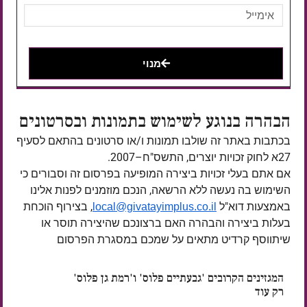
מנוי
הבהרה בנוגע לשימוש בתמונות ובסרטונים
בכתבות באתר זה שולבו תמונות ו/או סרטונים בהתאם לסעיף
27א לחוק זכויות יוצרים, התשס"ח–2007.
אם אתם בעלי זכויות ביצירה המופיעה בפרסום זה וסבורים כי
השימוש בה נעשה ללא הרשאה, הנכם מוזמנים לפנות אלינו
באמצעות דוא"ל
, בצירוף הוכחת
local@givatayimplus.co.il
בעלות ביצירה והבהרה האם ברצונכם שהיצירה תוסר או
שיתווסף קרדיט מתאים על שמכם במסגרת הפרסום
המגזינים הקרובים 'גבעתיים פלוס' ו'רמת גן פלוס'
רק עוד