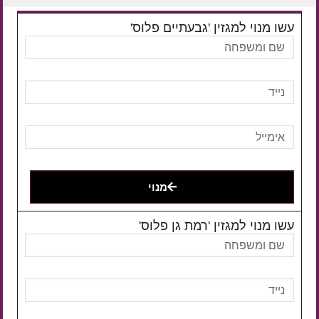
עשו מנוי למגזין 'גבעתיים פלוס'
מנוי
עשו מנוי למגזין 'רמת גן פלוס'