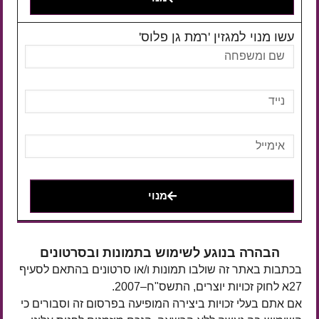
עשו מנוי למגזין 'רמת גן פלוס'
מנוי
הבהרה בנוגע לשימוש בתמונות ובסרטונים
בכתבות באתר זה שולבו תמונות ו/או סרטונים בהתאם לסעיף
27א לחוק זכויות יוצרים, התשס"ח–2007.
אם אתם בעלי זכויות ביצירה המופיעה בפרסום זה וסבורים כי