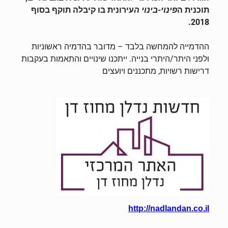
תוכנית ה
פינוי-בינוי ה
עירונית בו קיבלה תוקף בסוף
2018.
ההדמייה להמחשה בלבד – מדובר בהדמיה ראשוניות
ולפני היתר/היתרי בנייה. ייתכנו שינויים והתאמות בעקבות
דרישות רשויות, מתכננים ויועצים
http://nadlandan.co.il