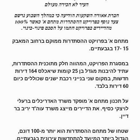
העיר לא הכירה מעולם
חברת אאורה השקעות הודיעה כי במהלך השבוע נרשם
צעד נוסף בפרויקט ההסתדרות מתחם א' כאשר 100%
מהדיירים בפרויקט חתמו על הסכם פינוי-בינוי.
מתחם א' בפרויקט ההסתדרות ממוקם ברחוב המאבק
15 -17 בגבעתיים.
במסגרת הפרויקט, המהווה חלק מתוכנית ההסתדרות,
עתיד להיבנות מגדל בן 25 קומות שיאכלס 164 דירות
חדשות, במקום שני בנייני רכבת ישנים שכוללים כיום
60 דירות בלבד.
על תכנון מתחם א' מופקד משרד האדריכלים ברעלי
לויצקי כסיף.
את הדיירים מייצג משרד עוה"ד יריב בר
דיין.
שטחו של מתחם ההסתדרות הוא יותר מ-100 דונם,
הגדול ביותר המיועד להתחדשות עירונית בגבעתיים,