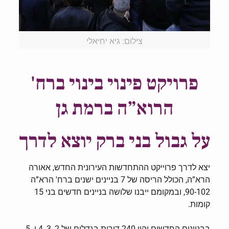
צילום: גיא יחיאלי
פרויקט פינוי בינוי ברח'
הרוא”ה
ברמת גן
על גבול בני ברק יוצא לדרך
יצא לדרך פרוייקט ההתחדשות העירונית החדש, אאורה
הרא”ה, הכולל הריסה של 7 בניינים ישנים ברח' הרא”ה
90-102, ובמקומם ייבנו שלושה בניינים חדשים בני 15
קומות.
בבניינים החדשים יהיו 240 דירות בגדלים של 2, 3, 4 ו- 5