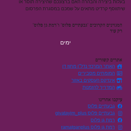
בעלות ביצירה והבהרה האם ברצונכם שהיצירה תוסר או
שיתווסף קרדיט מתאים על שמכם במסגרת הפרסום
המגזינים הקרובים 'גבעתיים פלוס' ו'רמת גן פלוס'
רק עוד
ימים
אתרים קשורים
האתר המרכזי נדל"ן מחוז דן
המומחים מסבירים
אינדקס העסקים באזור
המדריך להזמנות
עיקבו אחרינו
גבעתיים פלוס
גבעתיים פלוס givatayim_plus
רמת גן פלוס
רמת גן פלוס ramatganplus