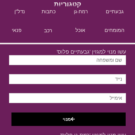
קטגוריות
גבעתיים
כתבות
נדל"ן
רמת-גן
המומחים
אוכל
רכב
פנאי
עשו מנוי למגזין 'גבעתיים פלוס'
מנוי