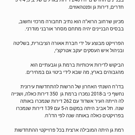
חדרים, דירות גן ופנטהאוזים.
מכיוון שרחוב הרוא”ה הוא נתיב תחבורה מרכזי וחשוב,
בבסיס הבניינים יהיה מתחם מסחר אורבני מודרני.
הפרוייקט מבוצע על ידי חברת אאורה הציבורית, בשליטה
ובניהול איש העסקים יעקב אטרקצ'י,
הביקוש לדירות איכותיות ברמת גן וגבעתיים הוא
מהגבוהים בארץ, מה שבא לידי ביטוי גם במחירים.
בדו"ח השנתי האחרון של הרשות להתחדשות עירונית
נחשף כי ב-2018 נמכרו ברמת גן 350 דירות כאלה, ושנייה
לה הייתה העיר אשדוד עם 262 דירות שנמכרו באותה
שנה. תל אביב היתה במקום ה-5 עם 139 דירות שנמכרו
בפרויקטים כאלה באותה שנה לפי הדו"ח.
רמת גן היתה המובילה ארצית בכל פרוייקטי ההתחדשות