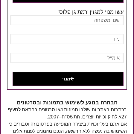
עשו מנוי למגזין 'רמת גן פלוס'
מנוי
הבהרה בנוגע לשימוש בתמונות ובסרטונים
בכתבות באתר זה שולבו תמונות ו/או סרטונים בהתאם לסעיף
27א לחוק זכויות יוצרים, התשס"ח–2007.
אם אתם בעלי זכויות ביצירה המופיעה בפרסום זה וסבורים כי
השימוש בה נעשה ללא הרשאה, הנכם מוזמנים לפנות אלינו