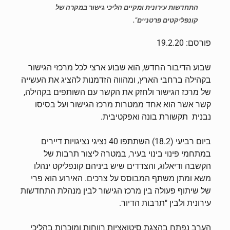
התחדשות עירונית ומקיים הליכי גישור במקרה של
קונפליקטים פרטניים".
פורסם: 19.2.20
שבוע הדיבור החדש, הוא שבוע ארצי לכל מרכזי הגישור
בקהילה ברחבי הארץ, ומהווה הזדמנות להציג את העשייה
של מרכז הגישור ולחזק את הקשר עם השותפים בקהילה,
קשר אשר הוא אחד ממטרות מרכז הגישור ועל בסיסו
נבנית תקשורת בונה ואפקטיבית.
ביום רביעי (18.2) השתתפו 40 נציגי נציגויות דיירים
במתחמי פינוי בינוי בעיר, במטרה ליצור תרבות של
הקשבה ודיאלוג, והצדדים שיש ביניהם קונפליקט ינהלו
משא ומתן משתף המבוסס על צרכים. האירוע הוא פרי
של שיתוף פעולה בין מרכז הגישור לבין מנהלת התחדשות
עירונית ולבין "תרבות הדיור.
הערב נפתח בהצגת סיטואציות רווחות ומוכרות בהליכי