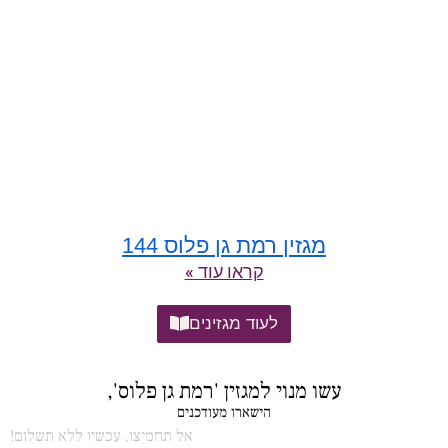
מגזין רמת גן פלוס 144
קראו עוד »
לעוד מגזינים
עשו מנוי למגזין 'רמת גן פלוס',
הישארו מעודכנים
אל תחמיצו, עכשיו ללא תשלום!