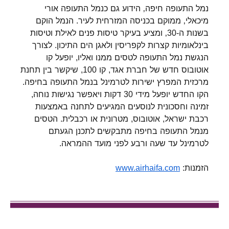
נמל התעופה חיפה‚ הידוע גם כנמל התעופה אורי
מיכאלי‚ ממוקם בכניסה המזרחית לעיר. הנמל הוקם
בשנות ה-30‚ ומציע בעיקר טיסות פנים לאילת וטיסות
בינלאומיות קצרות לקפריסין ולאגן הים התיכון. לצורך
הנגשת נמל התעופה לטסים ממנו ואליו, יופעל קו
אוטובוס חדש של חברת אגד, קו 100, שיקשר בין תחנת
מרכזית המפרץ ישירות לטרמינל בנמל התעופה בחיפה.
הקו החדש יופעל מידי 30 דקות ויאפשר נגישות נוחה,
זמינה וחסכונית לנוסעים המגיעים לתחנה באמצעות
רכבת ישראל, אוטובוס, מטרונית או רכבלית. הטסים
מנמל התעופה בחיפה מתבקשים לתכנן הגעתם
לטרמינל עד שעה ורבע לפני מועד ההמראה.
הזמנות:
www.airhaifa.com