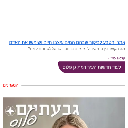
אתרי הטבע לביקור שבהם המים עיצבו חיים ושימשו את האדם
מה הקשר בין בתי גידול מימיים ברחבי ישראל לטחנות קמח?
קראו עוד »
לעוד חדשות העיר רמת גן פלוס
המגזינים