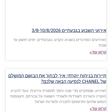
אירועי השבוע בגבעתיים 3/8-10/8/2026
האירועים המרכזיים בשבוע הקרוב בגבעתיים, ימים ראשון עד
שבת
קראו עוד»
תיירות בניחוח יוקרתי: איך לבחור את הבושם המושלם
של CHANEL לנסיעה הבאה שלכם?
האירוע, שמתקיים מדי שנה והפך למסורת עירונית, נועד להביע
הוקרה והערכה לשורדות ולשורדי השואה על גבורתם, תעצומות
הנפש שלהם ותרומתם לחברה ולמדינת ישראל
קראו עוד»