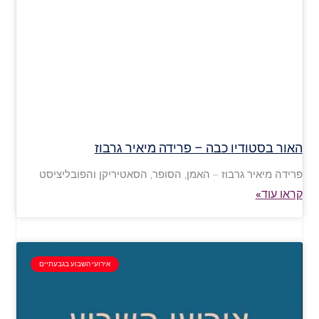
האור בסטודיו כבה – פרידה מיאיר גרבוז
פרידה מיאיר גרבוז – האמן, הסופר, הסאטיריקן והפובליציסט
קראו עוד»
אירועי השבוע בגבעתיים