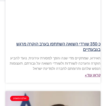
כ-350 שורדי השואה השתתפו בערב הוקרה מרגש
בגבעתיים
האירוע, שמתקיים מדי שנה והפך למסורת עירונית, נועד להביע
הוקרה והערכה לשורדות ולשורדי השואה על גבורתם, תעצומות
הנפש שלהם ותרומתם לחברה ולמדינת ישראל
קראו עוד»
אולם המשפט