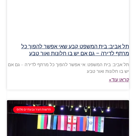
תל אביב: בית המשפט קבע שאי אפשר להפוך כל
מרתף לדירה – גם אם יש בו חלונות ואור טבע
תל אביב: בית המשפט: אי אפשר להפוך כל מרתף לדירה – גם אם
יש בו חלונות ואור טבע
קראו עוד»
חדשות העיר גבעתיים פלוס