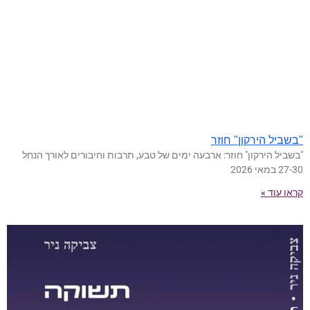
"בשביל הירקון" חוזר
"בשביל הירקון" חוזר: ארבעה ימים של טבע, תרבות וחיבורים לאורך הנחל
27-30 במאי 2026
קראו עוד »