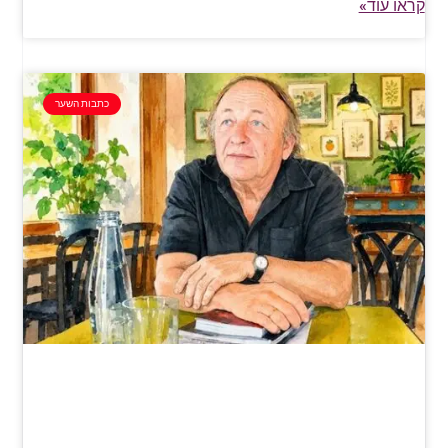
קראו עוד»
כתבות השער