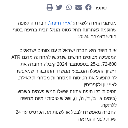
שתפו
מסימני החזרה לשגרה:
חברת התעופה
'אייר חיפה',
שהוקמה לאחרונה תחל לטוס מנמל הבית בחיפה בסוף
חודש דצמבר .2024.
אייר חיפה היא חברה ישראלית עם צוותים ישראלים
המפעילה
מטוסים חדשים שנרכשו לאחרונה מדגם ATR
72-600. ב-25 בספטמבר 2024 קיבלה החברה את
רישיון ההפעלה המבצעי ממשרד התחבורה שמאפשר
לה להפעיל את הטיסות המסחריות מסחריות לאילת,
לאיי יוון ולקפריסין
הטיסות בקו חיפה-אתונה יופעלו חמש פעמים בשבוע
(בימים א', ב', ד', ה', ו'),
ושלוש טיסות יומיות מחיפה
ל
לרנקה.
החברה מאפשרת לבטל או לשנות את הכרטיס עד 24
שעות לפני ההמראה