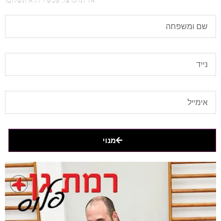
אל תחמיצו, עכשיו ללא תשלום!
מנוי