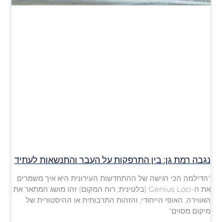
נגבה רמת גן: בין התרפקות על העבר והתנשאות לעתיד
"הדילמה הכי רגישה של ההתחדשות העירונית היא איך משמרים
את ה-Genius Loci (בלטינית: רוח המקום) זהו מושג המתאר את
האווירה, האופי הייחודי, והזהות התרבותית או ההיסטורית של
מיקום מסוים"