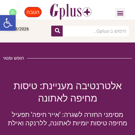
הטבה
פנאי, לייף סטייל, קניות
התחדשות עירונית
מומחים מקצועיים
פתח סרגל
06/08/2026
חופש ופנאי
אלטרנטיבה מעניינת: טיסות
מחיפה לאתונה
מסימני החזרה לשגרה: 'אייר חיפה' תפעיל
מחיפה טיסות יומיות לאתונה, ללרנקה ואילת