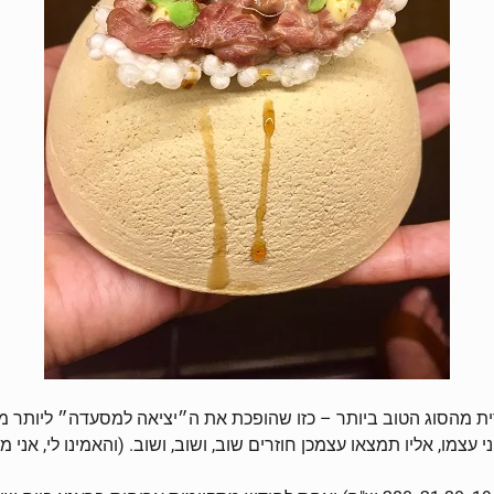
לינרית מהסוג הטוב ביותר – כזו שהופכת את ה״יציאה למסעדה״ ליותר 