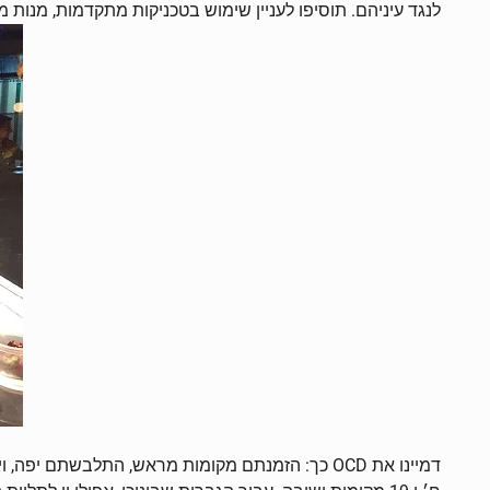
לנגד עיניהם. תוסיפו לעניין שימוש בטכניקות מתקדמות, מנות 
דמיינו את OCD כך: הזמנתם מקומות מראש, התלבשת