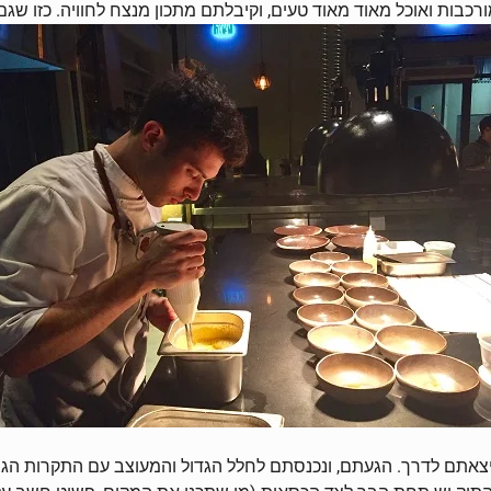
מורכבות ואוכל מאוד מאוד טעים, וקיבלתם מתכון מנצח לחוויה. כזו ש
ם יפה, ויצאתם לדרך. הגעתם, ונכנסתם לחלל הגדול והמעוצב עם התקרות 