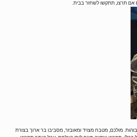
גם אם תרצו, תתקשו לשחזר בבית.
הגבוהות. מולכם, מטבח מצויד ומאובזר, מסביבו בר ארוך בצורת