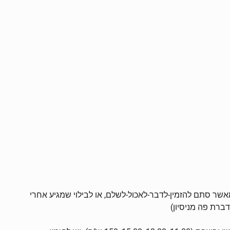
מאשר סתם להזמין-לדבר-לאכול-לשלם, או לבילוי שמגיע אחרי