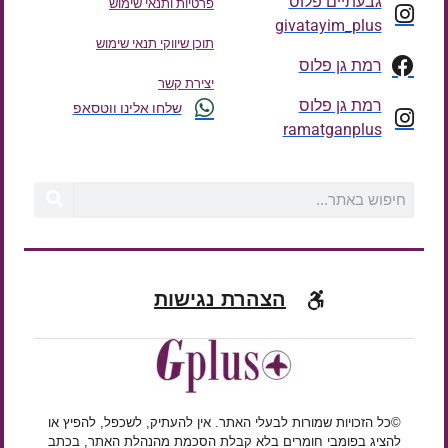
גבעתיים פלוס
פרטיות ותנאי שימוש
givatayim_plus
תוכן שיווקי תנאי שימוש
רמת גן פלוס
יצירת קשר
רמת גן פלוס
שלחו אלינו ווטסאפ
ramatganplus
הצהרת נגישות
©כל הזכויות שמורות לבעלי האתר. אין להעתיק, לשכפל, להפיץ או
להציג בפומבי חומרים בלא קבלת הסכמת מהנהלת האתר, בכתב