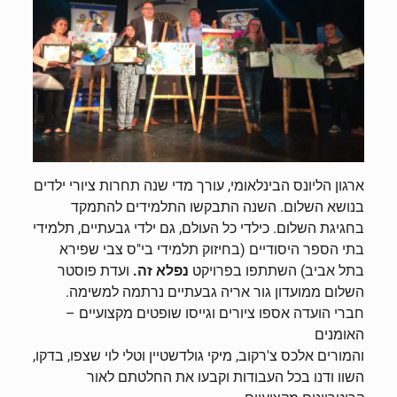
ארגון הליונס הבינלאומי, עורך מדי שנה תחרות ציורי ילדים
בנושא השלום. השנה התבקשו התלמידים להתמקד
בחגיגת השלום. כילדי כל העולם, גם ילדי גבעתיים, תלמידי
בתי הספר היסודיים (בחיזוק תלמידי בי"ס צבי שפירא
בתל אביב) השתתפו בפרויקט
נפלא זה.
ועדת פוסטר
השלום ממועדון גור אריה גבעתיים נרתמה למשימה.
חברי הועדה אספו ציורים וגייסו שופטים מקצועיים –
האומנים
והמורים אלכס צ'רקוב, מיקי גולדשטיין וטלי לוי שצפו, בדקו,
השוו ודנו בכל העבודות וקבעו את החלטתם לאור