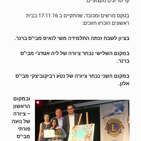
קריטריונים מקצועיים.
בטקס מרשים ומכובד, שהתקיים ב 17.11.16 בבית
ראשונים הוכרזו הזוכים:
בציון לשבח זכתה התלמידה משי לואיס מבי"ס ברנר.
במקום השלישי נבחר ציורה של ליה אטדג'י מבי"ס
ברנר.
במקום השני נבחר ציורה של נטע רביקוביצקי מבי"ס
אלון.
ובמקום
הראשון
– ציורה
של נועה
פורתי
מבי"ס