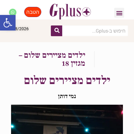
הטבה
פנאי, לייף סטייל, קניות
התחדשות עירונית
מומחים מקצועיים
פתח סרגל
06/08/2026
ילדים מציירים שלום –
מגזין 18
ילדים מציירים שלום
נמי דותן