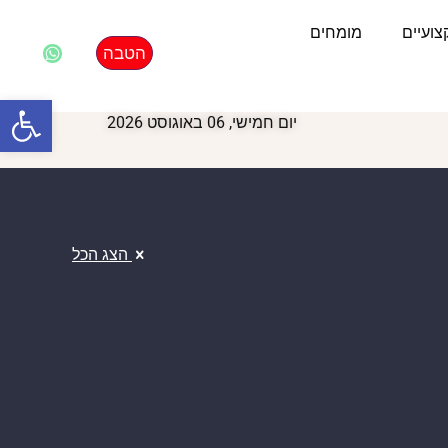
ועיים
מומחים
הטבה
פתח סרגל
יום חמישי, 06 באוגוסט 2026
הצג הכל