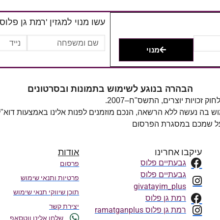
עשו מנוי למגזין 'רמת גן פלוס'
מנוי
הבהרה בנוגע לשימוש בתמונות ובסרטונים
מוש בה נעשה ללא הרשאה, הנכם מוזמנים לפנות אלינו באמצעות דוא"
 על שמכם במסגרת הפרסום
עיקבו אחרינו
אודות
גבעתיים פלוס
פרסום
גבעתיים פלוס
פרטיות ותנאי שימוש
givatayim_plus
תוכן שיווקי תנאי שימוש
רמת גן פלוס
יצירת קשר
רמת גן פלוס ramatganplus
שלחו אלינו ווטסאפ