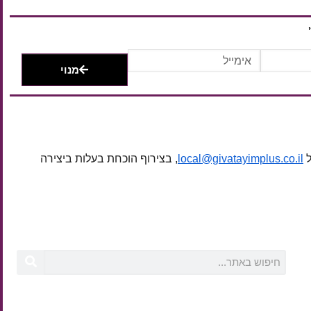
מנוי
ל
local@givatayimplus.co.il
, בצירוף הוכחת בעלות ביצירה