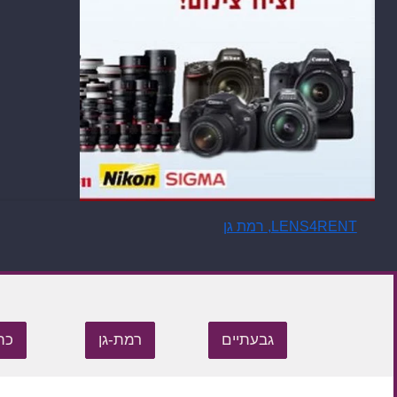
LENS4RENT, רמת גן
LENS4RENT, רמת גן
גבעתיים
רמת-גן
כת