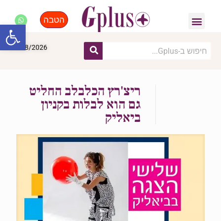
הטבה
פנאי, לייף סטייל, קניות
התחדשות עירונית
מומחים מקצועיים
פתח סרגל
07/08/2026
ריצ'רץ הכלבלב החליט
גם הוא לבלות בקניון
ביאליק