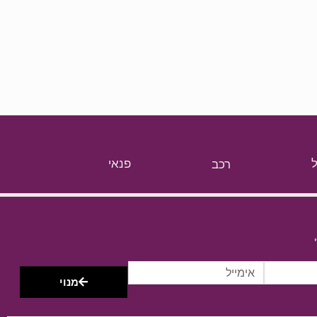
רכב
פנאי
מנוי