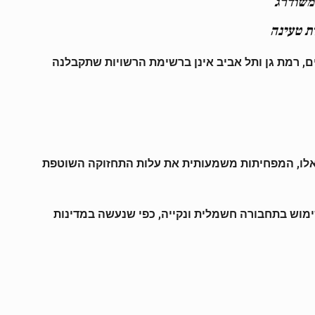
משודרג
ת טעינה
, רמת גן ותל אביב אינן ברשימת הרשויות שתקבלנה
ים (BEV) וניכרת עלייה מתמדת בביקוש למכוניות אלו, המפחיתות משמעותית את עלות התחזוקה השוטפת
נת לתמוך ולעודד שימוש בתחבורה חשמלית ונקייה, כפי שנעשה במדינות