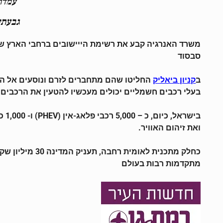
עמדו
גבעתי
משרד האנרגיה קבע את רשימת הייישובים ברחבי הארץ שבה
סבסוד
ב
החליטו שהם מתחברים לזרם ונוסעים אל העת
קניון ביאליק
בעלי רכבים חשמליים יכולים מעכשיו להטעין את הרכבים בח
ואת זיהום האוויר.
כחלק מתכנית 
מתקדמות רבות בעולם