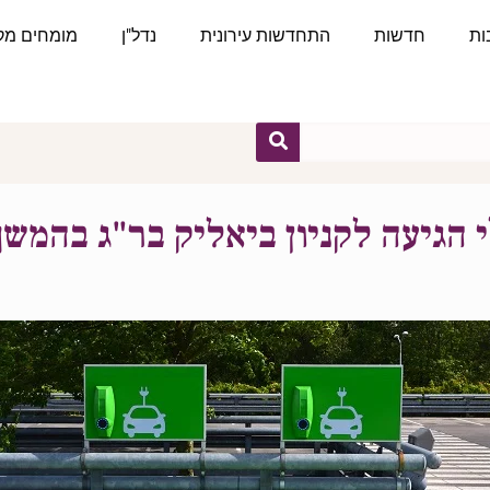
ות
חדשות
התחדשות עירונית
נדל"ן
מומחים מקצ
גיעה לקניון ביאליק בר"ג בהמשך 