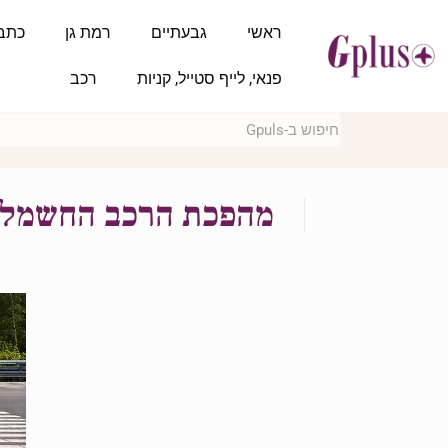
ראשי
גבעתיים
רמת גן
כתב
פנאי, לייף סטייל, קניות
רכב
מהפכת הרכב החשמלי ה