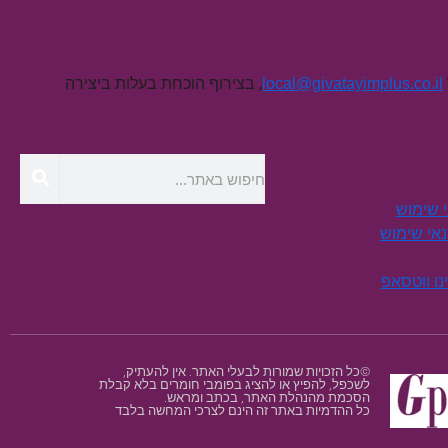
, בצירוף הוכחת בעלות ביצירה
local@givatayimplus.co.il
י שימוש
תנאי שימוש
נו ווטסאפ
©כל הזכויות שמורות לבעלי האתר. אין להעתיק,
לשכפל, להפיץ או להציג בפומבי חומרים בלא קבלת
הסכמת מהנהלת האתר, בכתב ומראש.
כל ההדמיות באתר זה הינם לצרכי המחשה בלבד