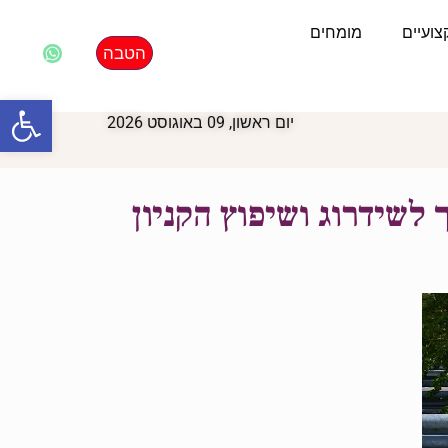
ועיים
מומחים
הטבה
פתח סרגל
יום ראשון, 09 באוגוסט 2026
לשידרוג ושיפוץ הקניון