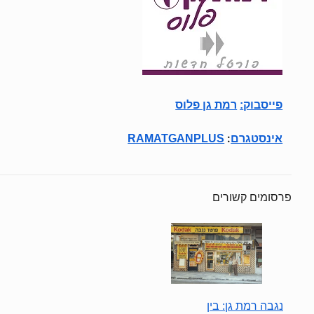
פייסבוק
:
רמת גן פלוס
:
אינסטגרם
RAMATGANPLUS
פרסומים קשורים
נגבה רמת גן: בין