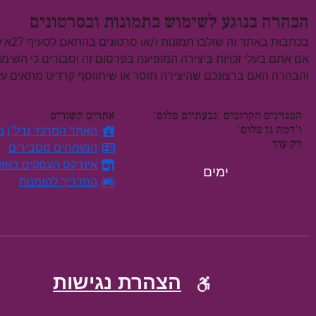
הבהרה בנוגע לשימוש בתמונות ובסרטונים
בכתבות באתר זה שולבו תמונות ו/או סרטונים בהתאם לסעיף 27א לחוק זכויות יוצרים, התשס"ח–2007.
אם אתם בעלי זכויות ביצירה המופיעה בפרסום זה וסבורים כי השימ
והבהרה האם ברצונכם שהיצירה תוסר או שיתווסף קרדיט מתאים 
המגזינים הקרובים 'גבעתיים פלוס'
אתרים קשורים
ו'רמת גן פלוס'
האתר המרכזי נדל"ן מח
רק עוד
המומחים מסבירים
אינדקס העסקים באזו
ימים
המדריך להזמנות
הצהרת נגישות