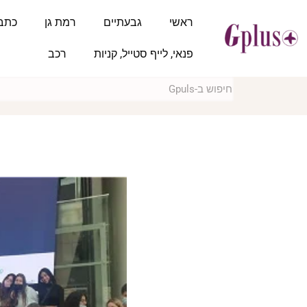
ראשי
גבעתיים
רמת גן
כתב
פנאי, לייף סטייל, קניות
רכב