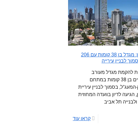
רמת גן: מגדל בן 38 קומות עם 206
מוך לבניין עירייה
ת להקמת מגדל מעורב
שימושים בן 38 קומות במתחם
-המעג"ל, בסמוך לבניין עיריית
, הגיעה לדיון בוועדה המחוזית
ולבנייה תל אביב
קראו עוד