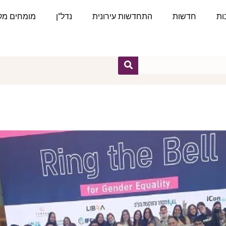
ות
חדשות
התחדשות עירונית
נדל"ן
מומחים מקצ