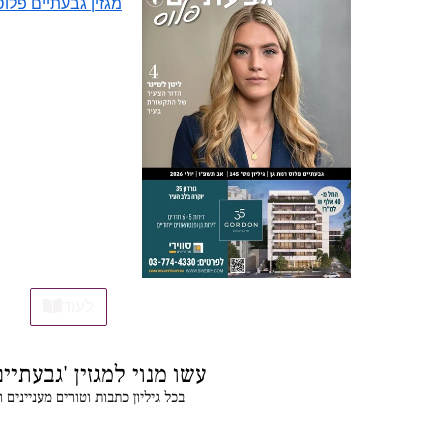
מגזין גבעתיים פלוס 45
לעוד
עשו מנוי למגזין 'גבעתיים
בכל גיליון כתבות וטורים מעניינים 