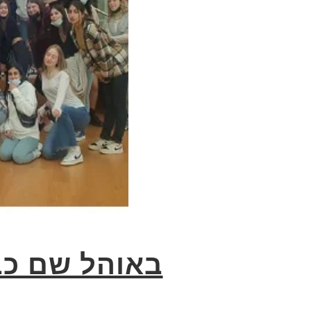
באוהל שם כב