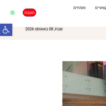
ועיים
מומחים
הטבה
פתח סרגל
שבת, 08 באוגוסט 2026