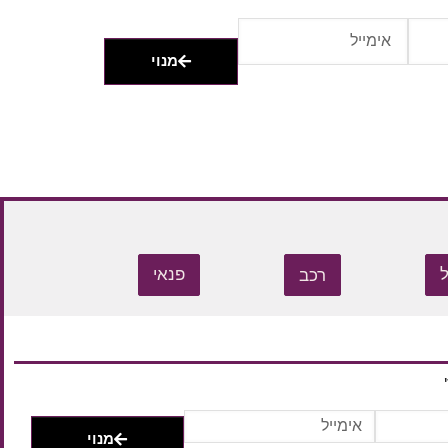
מנוי
רכב
פנאי
מנוי