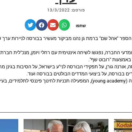
פורסם: 13/3/2022
שתפו
הספר "אהל שם" ברמת גן נהנו מביקור מעשיר בבורסה לניירות ערך ש
דעי החברה, נפגשו לשיחה אינטימית עם רחלי ויזמן, מנכ"לית חבר
באמצעות "רובוט שף".
 אורנה גורן, על תפקידי הבורסה לני"ע בישראל, על הסיבות בגינן מ
ם בבורסה, על ביצועי המדדים הבולטים בבורסה ועוד.
פריפריה.