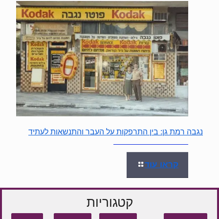
נגבה רמת גן: בין התרפקות על העבר והתנשאות לעתיד
קראו עוד
קטגוריות