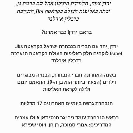
ירדן צמח, תלמידת התיכון אהל שם ברמת גן,
זכתה באליפות העולם בקראטה Jks הנערכת
בדבלין אירלנד
בראבו ירדן! כבר אמרנו?
ירדן, יחד עם חבריה בנבחרת ישראל בקראטה Jks
Israel לוקחים חלק באליפות העולם בקראטה הנערכת
בדבלין אירלנד
בשנה האחרונה חברי הנבחרת, הבנויה מבוגרים
וילדים (הצעיר ביותר הוא בן ה-9), התאמנו יומם
ולילה לקראת האליפות
הנבחרת גרפה ביומיים האחרונים 17 מדליות
בראש הנבחרת עומד ניר יגר סנסי דאן 6 ולו עוזרים
המדריכים:
אמרי סמוכה, רן חן, ויוסי שפירא