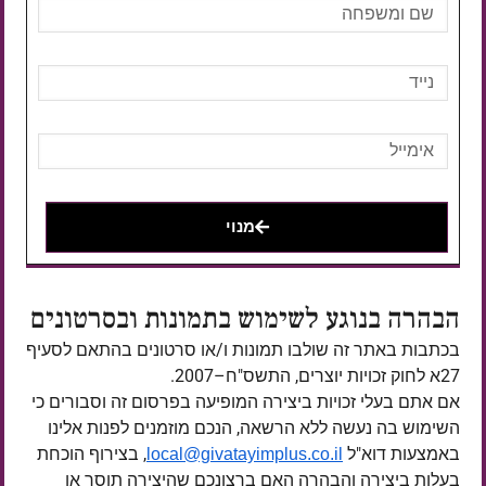
מנוי
הבהרה בנוגע לשימוש בתמונות ובסרטונים
בכתבות באתר זה שולבו תמונות ו/או סרטונים בהתאם לסעיף
27א לחוק זכויות יוצרים, התשס"ח–2007.
אם אתם בעלי זכויות ביצירה המופיעה בפרסום זה וסבורים כי
השימוש בה נעשה ללא הרשאה, הנכם מוזמנים לפנות אלינו
באמצעות דוא"ל
, בצירוף הוכחת
local@givatayimplus.co.il
בעלות ביצירה והבהרה האם ברצונכם שהיצירה תוסר או