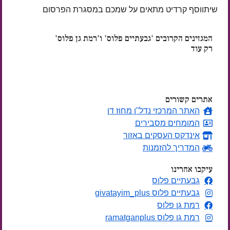
שיתווסף קרדיט מתאים על שמכם במסגרת הפרסום
המגזינים הקרובים 'גבעתיים פלוס' ו'רמת גן פלוס'
רק עוד
ימים
אתרים קשורים
האתר המרכזי נדל"ן מחוז דן
המומחים מסבירים
אינדקס העסקים באזור
המדריך להזמנות
עיקבו אחרינו
גבעתיים פלוס
גבעתיים פלוס givatayim_plus
רמת גן פלוס
רמת גן פלוס ramatganplus