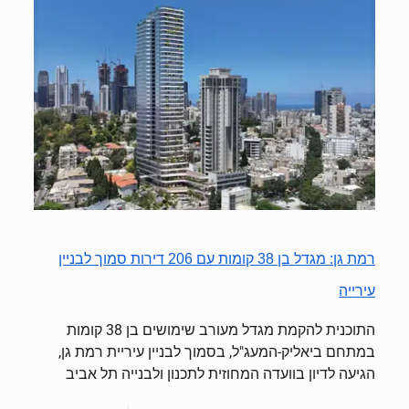
רמת גן: מגדל בן 38 קומות עם 206 דירות סמוך לבניין
עירייה
התוכנית להקמת מגדל מעורב שימושים בן 38 קומות
במתחם ביאליק-המעג"ל, בסמוך לבניין עיריית רמת גן,
הגיעה לדיון בוועדה המחוזית לתכנון ולבנייה תל אביב