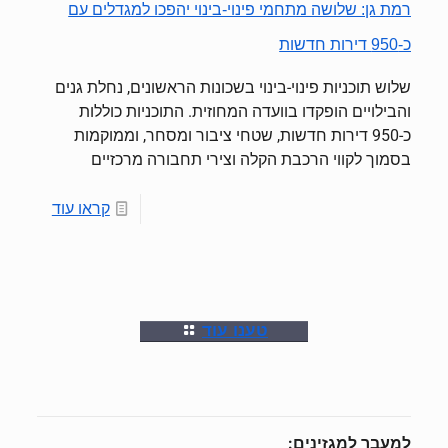
רמת גן: שלושה מתחמי פינוי-בינוי יהפכו למגדלים עם
כ-950 דירות חדשות
שלוש תוכניות פינוי-בינוי בשכונות הראשונים, נחלת גנים
והבילויים הופקדו בוועדה המחוזית. התוכניות כוללות
כ-950 דירות חדשות, שטחי ציבור ומסחר, וממוקמות
בסמוך לקווי הרכבת הקלה וצירי תחבורה מרכזיים
קראו עוד
טענו עוד
למעבר למגזינים: