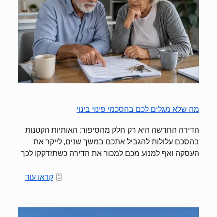
מה שלא מגלים לכם בהסכמי פינוי בינוי
הדירה החדשה היא רק חלק מהסיפור: האותיות הקטנות
בהסכם עלולות להגביל אתכם במשך שנים, לייקר את
העסקה ואף למנוע מכם למכור את הדירה כשתזדקקו לכך
קראו עוד