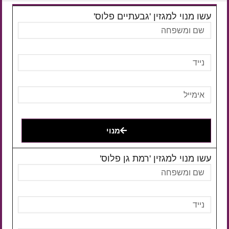
עשו מנוי למגזין 'גבעתיים פלוס'
מנוי
עשו מנוי למגזין 'רמת גן פלוס'