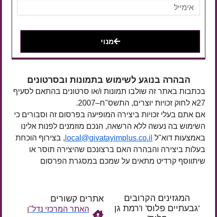
מנוי
הבהרה בנוגע לשימוש בתמונות ובסרטונים
בכתבות באתר זה שולבו תמונות ו/או סרטונים בהתאם לסעיף
27א לחוק זכויות יוצרים, התשס"ח–2007.
אם אתם בעלי זכויות ביצירה המופיעה בפרסום זה וסבורים כי
השימוש בה נעשה ללא הרשאה, הנכם מוזמנים לפנות אלינו
באמצעות דוא"ל
local@givatayimplus.co.il
, בצירוף הוכחת
בעלות ביצירה והבהרה האם ברצונכם שהיצירה תוסר או
שיתווסף קרדיט מתאים על שמכם במסגרת הפרסום
המגזינים הקרובים
אתרים קשורים
'גבעתיים פלוס' ו'רמת גן
האתר המרכזי נדל"ן