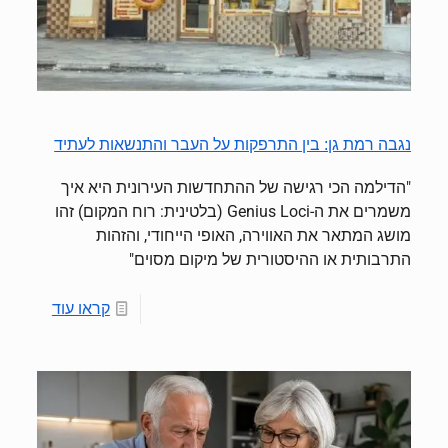
נגבה רמת גן: בין התרפקות על העבר והתנשאות לעתיד
"הדילמה הכי רגישה של ההתחדשות העירונית היא איך
משמרים את ה-Genius Loci (בלטינית: רוח המקום) זהו
מושג המתאר את האווירה, האופי הייחודי, והזהות
התרבותית או ההיסטורית של מיקום מסוים"
קראו עוד