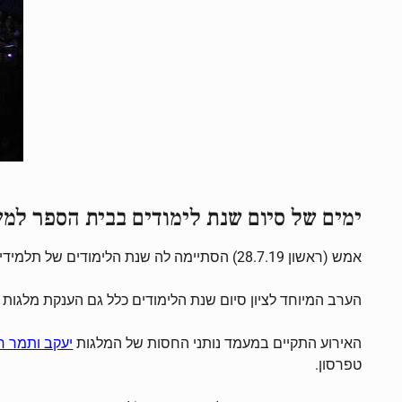
ימים של סיום שנת לימודים בבית הספר למש
אמש (ראשון 28.7.19) הסתיימה לה שנת הלימודים של תלמידי שנה א', שנה של עבודה קשה ומייגעת, ימים ולילות של עשייה ויצירה ללא גבולות בבית הספר למשחק
הערב המיוחד לציון סיום שנת הלימודים כלל גם הענקת מלגות למ
האירוע התקיים במעמד נותני החסות של המלגות
יעקב ותמר רו
טפרסון.