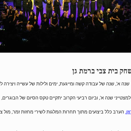
חק בית צבי ברמת גן
צטייני שנה א', וביום רביעי הקרוב יתקיים טקס הסיום של הבוגרים, מ
.
הערב כלל ביצועים מתוך תחרות המלגות לשירי מחזות זמר, מול צו
זן