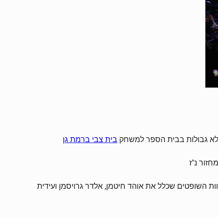
בית צבי ברמת גן
חזור נ"ז
ות השופטים שכלל את אוהד חיטמן, אלדר גרויסמן ועידית