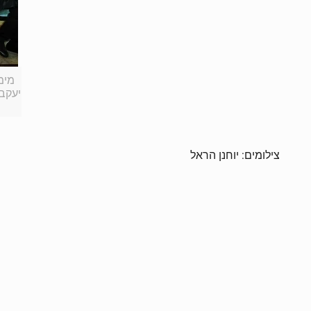
מימי
יעקב 
צילומים: יוחנן הראל