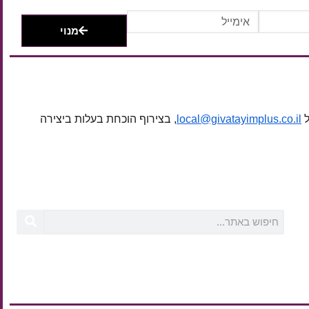
מנוי
ל
local@givatayimplus.co.il
, בצירוף הוכחת בעלות ביצירה