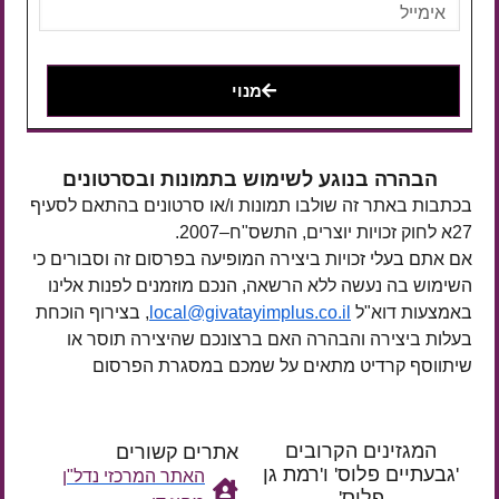
מנוי
הבהרה בנוגע לשימוש בתמונות ובסרטונים
בכתבות באתר זה שולבו תמונות ו/או סרטונים בהתאם לסעיף
27א לחוק זכויות יוצרים, התשס"ח–2007.
אם אתם בעלי זכויות ביצירה המופיעה בפרסום זה וסבורים כי
השימוש בה נעשה ללא הרשאה, הנכם מוזמנים לפנות אלינו
באמצעות דוא"ל
local@givatayimplus.co.il
, בצירוף הוכחת
בעלות ביצירה והבהרה האם ברצונכם שהיצירה תוסר או
שיתווסף קרדיט מתאים על שמכם במסגרת הפרסום
המגזינים הקרובים
אתרים קשורים
'גבעתיים פלוס' ו'רמת גן
האתר המרכזי נדל"ן
פלוס'