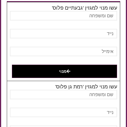
עשו מנוי למגזין 'גבעתיים פלוס'
מנוי
עשו מנוי למגזין 'רמת גן פלוס'