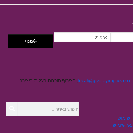
מנוי
, בצירוף הוכחת בעלות ביצירה
local@givatayimplus.co.il
י שימוש
תנאי שימוש