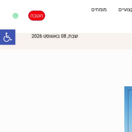
ועיים
מומחים
הטבה
פתח סרגל
שבת, 08 באוגוסט 2026