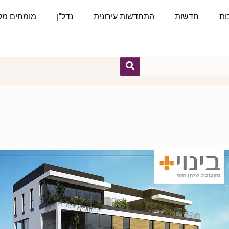
ות
חדשות
התחדשות עירונית
נדל"ן
מומחים מקצ