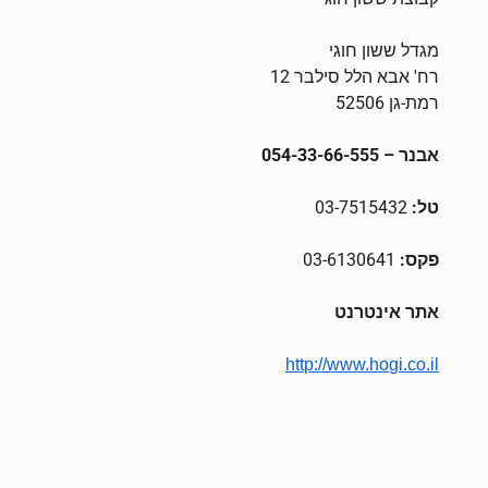
מגדל ששון חוגי
רח' אבא הלל סילבר 12
רמת-גן 52506
אבנר – 054-33-66-555
טל:
03-7515432
פקס:
03-6130641
אתר אינטרנט
http://www.hogi.co.il