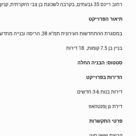
רחוב ריינס 35 גבעתים, בקרבה לשכונת בן צבי היוקרתית, קניון גבעתיים ופארק גבעתיים.
תיאור הפרוייקט
במסגרת ההתחדשות העירונית תמ"א 38, הריסה ובנייה מחדש
בניין בן 7.5 קומות, 18 דירות
סטטוס: הבניה החלה
הדירות בפרוייקט
דירות בנות 3-6 חדשים
דירת גן ןפנטהאוז
פרטי התקשרות
קבוצת ששון חוגי