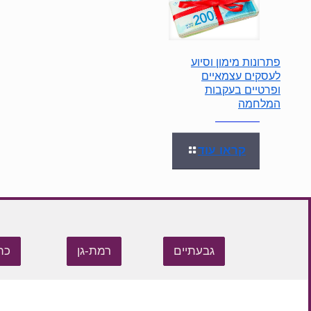
פתרונות מימון וסיוע
לעסקים עצמאיים
ופרטיים בעקבות
המלחמה
קראו עוד
גבעתיים
רמת-גן
כת