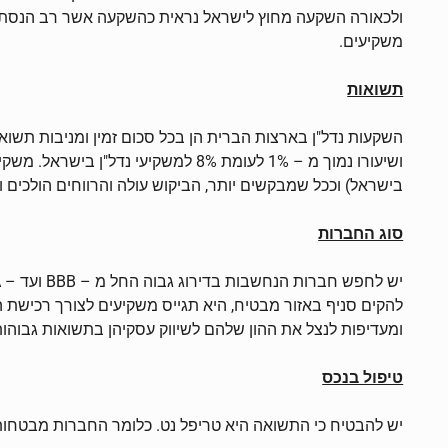
ולכאורה השקעה מחוץ לישראל נראית כהשקעה אשר רב הנסתר 
משקיעים.
תשואות
ושיעורו נמוך מ – 1% לעומת 8% למש
בישראל) וככל שמבקשים יותר, הביקוש עולה והרווחים הולכים ו
סוג החברות
להקים סניף באזור מבטיח, היא תגייס משקיעים לצורך רכישת
ומעדיפות לנצל את ההון שלהם לשיווק עסקיהן בתשואות גבוהות
טיפול בנכס
יש להבטיח כי התשואה היא טריפל נט. כלומר החברות מבטחות