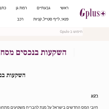
ראשי
גבעתיים
רמת גן
כתב
פנאי, לייף סטייל, קניות
רכב
השקעות בנכסים מסחר
השקעות בנ
רקע
חיובי המס החדשים בישראל על מנת להבריח משקיעים מתחום ה