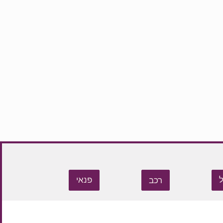
רכב
פנאי