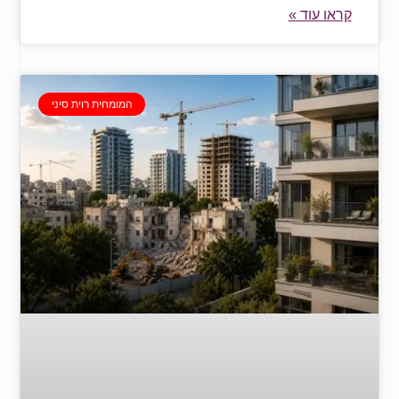
קראו עוד »
המומחית רוית סיני