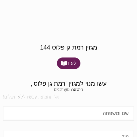
מגזין רמת גן פלוס 144
לעוד
עשו מנוי למגזין 'רמת גן פלוס',
הישארו מעודכנים
אל תחמיצו, עכשיו ללא תשלום!