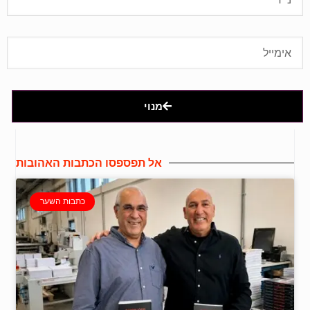
מנוי
אל תפספסו הכתבות האהובות
כתבות השער