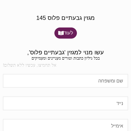
מגזין גבעתיים פלוס 145
לעוד
עשו מנוי למגזין 'גבעתיים פלוס',
בכל גיליון כתבות וטורים מעניינים ומעמיקים
אל תחמיצו, עכשיו ללא תשלום!