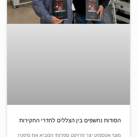
הסודות נחשפים בין הצללים לחדרי החקירות
מוטי אקסמיט יצר פרויקט ספרותי המביא את סיפורן