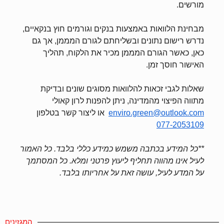
מורשים.
מבחינת הלוואות באמצעות בנקים וגורמים חוץ בנקאיים,
נדרש רישום נתונים ובשליחתם לגורם המממן, אך גם
כאן, כאשר הגורם המממן מכיר את הלקוח, תהליך
האישור חוסך זמן.
שאלות לגבי זכאות להלוואות מסוגים שונים ובדיקת
מתווה הפיצוי מהמדינה, ניתן להפנות לרון קאולי
enviro.green@outlook.com
או ליצור קשר בטלפון
077-2053109
**כל המידע בכתבה משמש כמידע כללי בלבד. כל האמור
לעיל אינו מהווה תחליף ליעוץ פרטני ומלא. כל המסתמך
על המדע לעיל, עושה זאת על אחריותו בלבד.
המגזינים