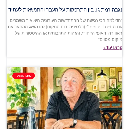
נגבה רמת גן: בין התרפקות על העבר והתנשאות לעתיד
"הדילמה הכי רגישה של ההתחדשות העירונית היא איך משמרים
את ה-Genius Loci (בלטינית: רוח המקום) זהו מושג המתאר את
האווירה, האופי הייחודי, והזהות התרבותית או ההיסטורית של
מיקום מסוים"
קראו עוד»
כתבות השער