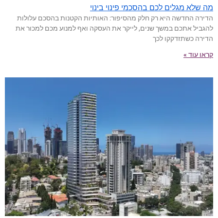
מה שלא מגלים לכם בהסכמי פינוי בינוי
הדירה החדשה היא רק חלק מהסיפור: האותיות הקטנות בהסכם עלולות
להגביל אתכם במשך שנים, לייקר את העסקה ואף למנוע מכם למכור את
הדירה כשתזדקקו לכך
קראו עוד »