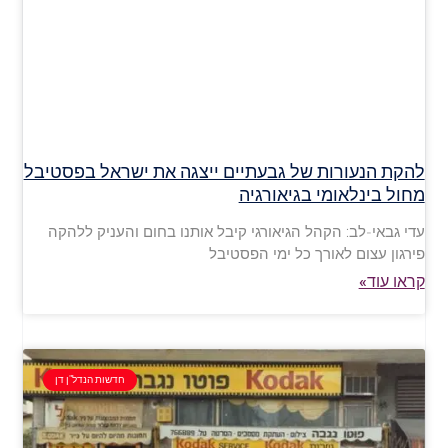
להקת הנעורות של גבעתיים ייצגה את ישראל בפסטיבל
מחול בינלאומי בגיאורגיה
עדי גבאי-לב: הקהל הגיאורגי קיבל אותנו בחום והעניק ללהקה
פירגון עצום לאורך כל ימי הפסטיבל
קראו עוד»
חדשות הנדל"ן דן