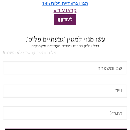
מגזין גבעתיים פלוס 145
קראו עוד »
לעוד
עשו מנוי למגזין 'גבעתיים פלוס',
בכל גיליון כתבות וטורים מעניינים ומעמיקים
אל תחמיצו, עכשיו ללא תשלום!