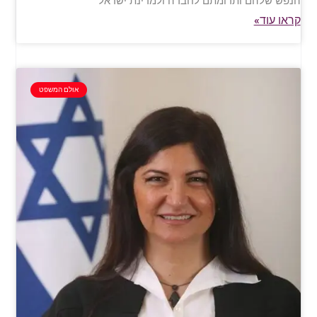
הנפש שלהם ותרומתם לחברה ולמדינת ישראל
קראו עוד»
אולם המשפט