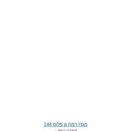
מגזין רמת גן פלוס 144