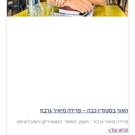
האור בסטודיו כבה – פרידה מיאיר גרבוז
פרידה מיאיר גרבוז – האמן, הסופר, הסאטיריקן והפובליציסט
קראו עוד»