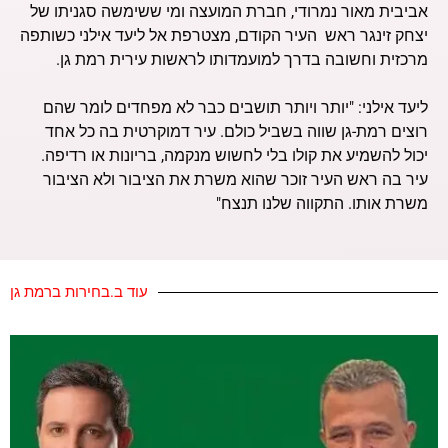
אביבית מאור נמרודי, חברת המועצה ומי ששימשה סגניתו של
יצחק זינגר ראש העיר הקודם, מצטרפת אל ליעד אילני כשותפה
מרכזית וחשובה בדרך למועמדותו לראשות עירית רמת גן.
ליעד אילני: "יותר ויותר תושבים כבר לא מפחדים לומר שהם
רוצים רמת-גן שווה בשביל כולם. עיר דמוקרטית בה כל אחד
יכול להשמיע את קולו בלי לחשוש מנקמה, בריונות או רדיפה.
עיר בה ראש העיר זוכר שהוא משרת את הציבור ולא הציבור
משרת אותו. התקווה שלנו תנצח"
עוד ב.בחירות ברמת גן