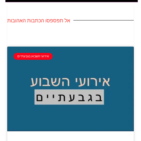
אל תפספסו הכתבות האהובות
אירועי השבוע בגבעתיים