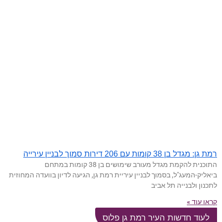
רמת גן: מגדל בן 38 קומות עם 206 דירות סמוך לבניין עירייה
התוכנית להקמת מגדל מעורב שימושים בן 38 קומות במתחם
ביאליק-המעג"ל, בסמוך לבניין עיריית רמת גן, הגיעה לדיון בוועדה המחוזית
לתכנון ולבנייה תל אביב
קראו עוד »
לעוד חדשות העיר רמת גן פלוס