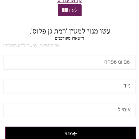
קראו עוד »
לעוד
עשו מנוי למגזין 'רמת גן פלוס',
הישארו מעודכנים
אל תחמיצו, עכשיו ללא תשלום!
מנוי