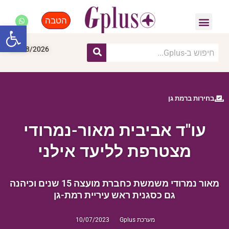
הטבה
פנאי, לייף סטייל, קניות
התחדשות עירונית
מומחים מקצועיים
פתח סרגל
09/08/2026
בחירות ברמת גן
עו"ד אביבית מאור-נמרודי
מצטרפת לליעד אילני
מאור נמרודי משמשת כחברת מועצה 15 שנים וכיהנה
גם כסגנית ראש עיריית רמת-גן
מערכת Gplus
10/07/2023