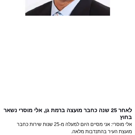
לאחר 25 שנה כחבר מועצה ברמת גן, אלי מוסרי נשאר
בחוץ
אלי מוסרי: אני מסיים היום למעלה מ-25 שנות שירות כחבר
מועצת העיר בהתנדבות מלאה.