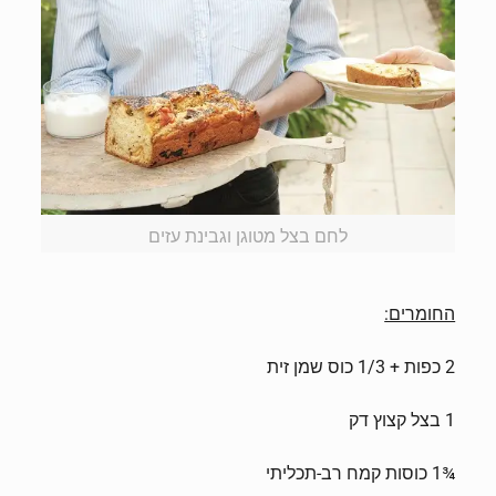
לחם בצל מטוגן וגבינת עזים
החומרים:
2 כפות + 1/3 כוס שמן זית
1 בצל קצוץ דק
¾1 כוסות קמח רב-תכליתי