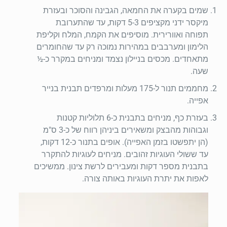
שמים בקערה את החמאה, הגבינה והסוכר ובעזרת
מיקסר ידני מקציפים 5-3 דקות, עד שהתערובת
תפוחה ואוורירית. מוסיפים את הקמח, המלח וקליפת
הלימון ומערבבים במהירות נמוכה רק עד שהחומרים
מתאחדים. מכסים בניילון נצמד ומניחים במקרר כ-½
שעה.
מחממים תנור ל-175 מעלות ומרפדים תבנית בנייר
אפייה.
בעזרת כף, מניחים בתבנית כ-6 תלוליות קטנות
וגבוהות מהבצק ומשאירים ביניהן רווח של כ-3 ס"מ
(הן יתפשטו בזמן האפייה). אופים בתנור כ-12 דקות,
עד ששולי העוגיות זהובים. מניחים לעוגיות להתקרר
בתבנית מספר דקות ומעבירים לרשת צינון. ממשיכים
לאפות את יתרת העוגיות באותה צורה.