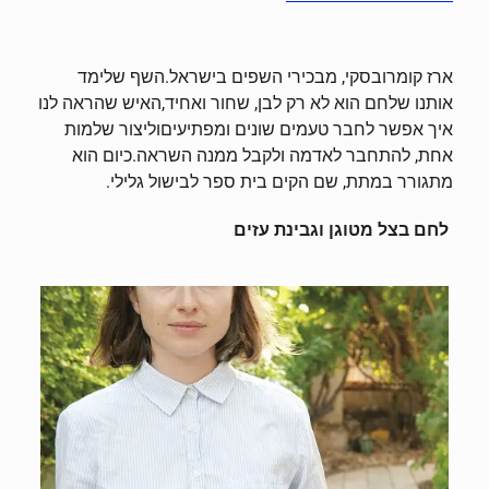
ארז קומרובסקי, מבכירי השפים בישראל.השף שלימד
אותנו שלחם הוא לא רק לבן, שחור ואחיד,האיש שהראה לנו
איך אפשר לחבר טעמים שונים ומפתיעיםוליצור שלמות
אחת, להתחבר לאדמה ולקבל ממנה השראה.כיום הוא
מתגורר במתת, שם הקים בית ספר לבישול גלילי.
לחם בצל מטוגן וגבינת עזים