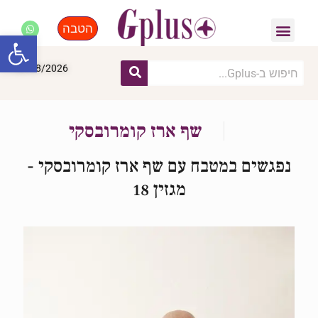
הטבה
פנאי, לייף סטייל, קניות
התחדשות עירונית
מומחים מקצועיים
פתח סרגל
08/08/2026
שף ארז קומרובסקי
נפגשים במטבח עם שף ארז קומרובסקי -
מגזין 18