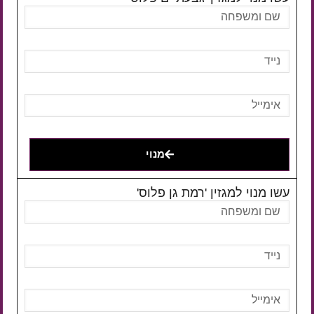
מנוי
עשו מנוי למגזין 'רמת גן פלוס'