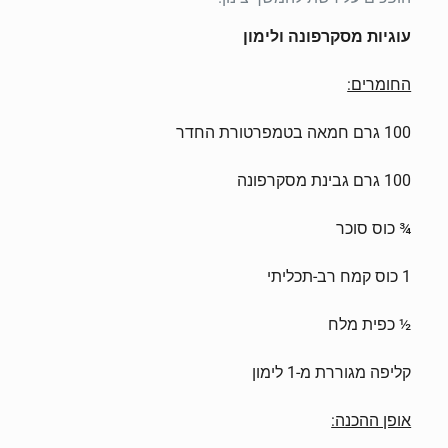
עוגיות מסקרפונה ולימון
החומרים:
100 גרם חמאה בטמפרטורת החדר
100 גרם גבינת מסקרפונה
¾ כוס סוכר
1 כוס קמח רב-תכליתי
½ כפית מלח
קליפה מגוררת מ-1 לימון
אופן ההכנה: