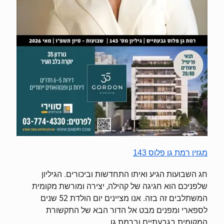
מגזין רמת גן פלוס 143
חג השבועות הגיע ואיתו התחדשות וביכורים. הגיליון
שלפניכם הוא חגיגה של קהילה, יצירה ומורשת מקומית
המשתלבים זה בזה. אנו מציינים יום הולדת 52 שנים
לספארי ומפנים מבט אל הדור הבא של התקשורת
המקומית בגבעתיים וברמת גן