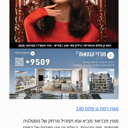
מגזין רמת גן פלוס 140
מגזין פברואר מביא עמו תמהיל מרתק של נוסטלגיה
מקומית, חזון וחגיגות. בגיליון זה אנו חוזרים אל המים