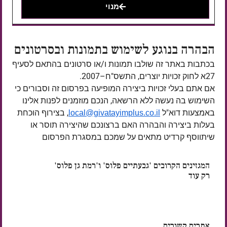
מנוי
הבהרה בנוגע לשימוש בתמונות ובסרטונים
בכתבות באתר זה שולבו תמונות ו/או סרטונים בהתאם לסעיף
27א לחוק זכויות יוצרים, התשס"ח–2007.
אם אתם בעלי זכויות ביצירה המופיעה בפרסום זה וסבורים כי
השימוש בה נעשה ללא הרשאה, הנכם מוזמנים לפנות אלינו
באמצעות דוא"ל
, בצירוף הוכחת
local@givatayimplus.co.il
בעלות ביצירה והבהרה האם ברצונכם שהיצירה תוסר או
שיתווסף קרדיט מתאים על שמכם במסגרת הפרסום
המגזינים הקרובים 'גבעתיים פלוס' ו'רמת גן פלוס'
רק עוד
ימים
אתרים קשורים