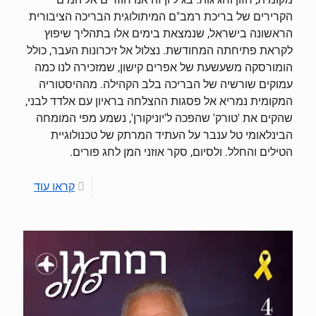
הקרירים של בריכת רמב"ם המיתולוגית הבריכה הציבורית
הראשונה בישראל, שנמצאת בימים אלו בתהליך שיפוץ
לקראת פתיחתה המחודשת. נצלול אל זיכרונות העבר, כולל
הומורסקה משעשעת של אפרים קישון, שמזכירה לנו כמה
עמוקים שורשיה של הבריכה בלב הקהילה. מההיסטוריה
המקומית נמריא אל פסגות ההצלחה בראיון עם אלדד לבני,
שהקים את 'טורק' שהפכה ל'יוניקורן', נשמע מפי המומחה
הבינלאומי טל ענבר על העתיד המרתק של טכנולוגיית
הטילים והחלל. ולסיום, סקר אוזני המן לחג פורים.
קראו עוד