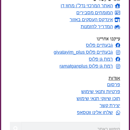
האתר המרכזי נדל"ן מחוז דן
המומחים מסבירים
אינדקס העסקים באזור
המדריך להזמנות
עיקבו אחרינו
גבעתיים פלוס
גבעתיים פלוס givatayim_plus
רמת גן פלוס
רמת גן פלוס ramatganplus
אודות
פרסום
פרטיות ותנאי שימוש
תוכן שיווקי תנאי שימוש
יצירת קשר
שלחו אלינו ווטסאפ