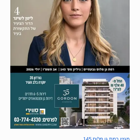
מגזין רמת גן פלוס 145