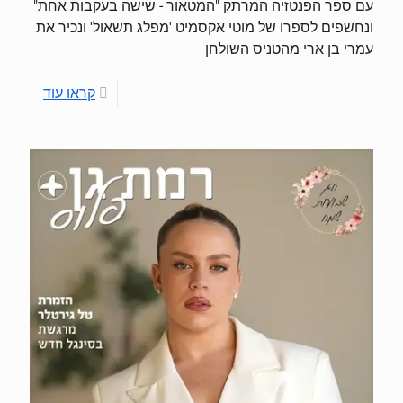
עם ספר הפנטזיה המרתק "המטאור - שישה בעקבות אחת"
ונחשפים לספרו של מוטי אקסמיט 'מפלג תשאול' ונכיר את
עמרי בן ארי מהטניס השולחן
קראו עוד