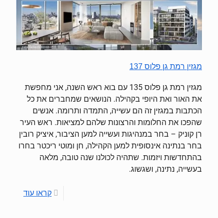
מגזין רמת גן פלוס 137
מגזין רמת גן פלוס 135 עם בוא ראש השנה, אני מחפשת
את האור ואת היופי בקהילה. הנושאים שמחברים את כל
הכתבות במגזין זה הם עשייה, התמדה ותרומה. אנשים
שהפכו את החלומות והרצונות שלהם למציאות. ראש העיר
רן קוניק – בחר במנהיגות ועשייה למען הציבור, איציק רובין
בחר בנתינה אינסופית למען הקהילה, חן ומוטי ריכטר בחרו
בהתחדשות ויזמות. שתהיה לכולנו שנה טובה, מלאה
בעשייה, נתינה, ושגשוג.
קראו עוד