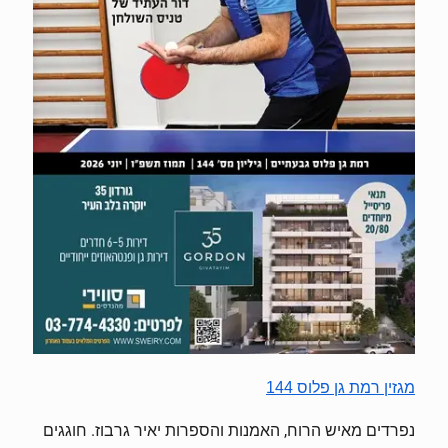
מגזין רמת גן פלוס 144
נפרדים מאיש הרוח, האמנות והספרות יאיר גרבוז. חוגגים