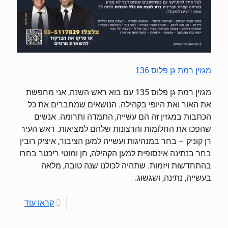
מגזין רמת גן פלוס 136
מגזין רמת גן פלוס 135 עם בוא ראש השנה, אני מחפשת
את האור ואת היופי בקהילה. הנושאים שמחברים את כל
הכתבות במגזין זה הם עשייה, התמדה ותרומה. אנשים
שהפכו את החלומות והרצונות שלהם למציאות. ראש העיר
רן קוניק – בחר במנהיגות ועשייה למען הציבור, איציק רובין
בחר בנתינה אינסופית למען הקהילה, חן ומוטי ריכטר בחרו
בהתחדשות ויזמות. שתהיה לכולנו שנה טובה, מלאה
בעשייה, נתינה, ושגשוג.
קראו עוד