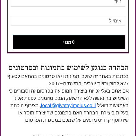
מנוי
הבהרה בנוגע לשימוש בתמונות ובסרטונים
בכתבות באתר זה שולבו תמונות ו/או סרטונים בהתאם לסעיף
27א לחוק זכויות יוצרים, התשס"ח–2007.
אם אתם בעלי זכויות ביצירה המופיעה בפרסום זה וסבורים כי
השימוש בה נעשה ללא הרשאה, הנכם מוזמנים לפנות אלינו
באמצעות דוא"ל
, בצירוף הוכחת
local@givatayimplus.co.il
בעלות ביצירה והבהרה האם ברצונכם שהיצירה תוסר או
שיתווסף קרדיט מתאים על שמכם במסגרת הפרסום