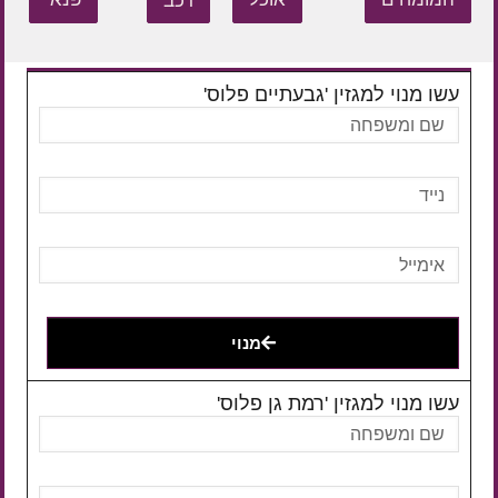
רכב
עשו מנוי למגזין 'גבעתיים פלוס'
מנוי
עשו מנוי למגזין 'רמת גן פלוס'