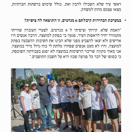
ראשי עיר שלא השכילו להבין זאת, כולל שימוש ברשתות חברתיות,
מצאו עצמם מחוץ למשחק.
במערכת הבחירות קיבלתם 6 מנדטים, זו התוצאה לה ציפית?
"האמת שלא. קיויתי וציפיתי ל 8 מנדטים. לצערי העובדה שהייתי
מתמודד יחיד לראשות העיר, פגעה בי בפתק למועצה, הרבה אנשים היו
אדישים ולא יצאו להצביע מפני שלא הבינו את חשיבות ההצבעה בפתק
למועצה, והיו לא מעט אנשים שפחדו מלתת לי כוח גדול מידי במועצה.
אני מאוד מקווה שריבוי הרשימות במועצה לא יפגע בעבודתה השוטפת,
כי בסופו של דבר כל פגיעה שכזו היא על חשבון התושבים."