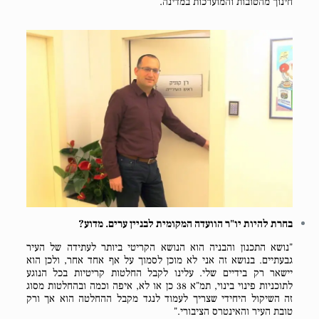
חינוך מהטובות והמוערכות במדינה."
בחרת להיות יו"ר הוועדה המקומית לבניין ערים. מדוע?
"נושא התכנון והבניה הוא הנושא הקריטי ביותר לעתידה של העיר
גבעתיים. בנושא זה אני לא מוכן לסמוך על אף אחד אחר, ולכן הוא
יישאר רק בידיים שלי. עלינו לקבל החלטות קריטיות בכל הנוגע
לתוכניות פינוי בינוי, תמ"א 38 כן או לא, איפה וכמה ובהחלטות מסוג
זה השיקול היחידי שצריך לעמוד לנגד מקבל ההחלטה הוא אך ורק
טובת העיר והאינטרס הציבורי."