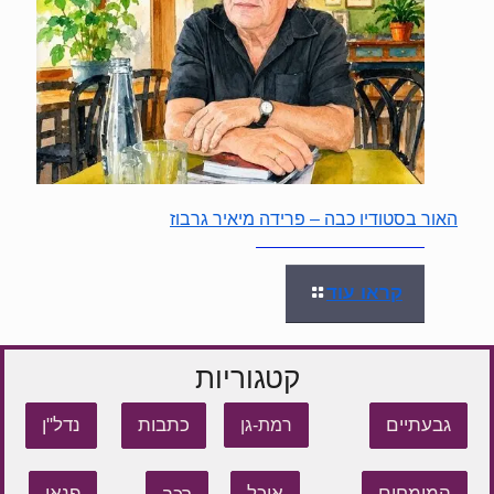
האור בסטודיו כבה – פרידה מיאיר גרבוז
קראו עוד
קטגוריות
גבעתיים
כתבות
נדל"ן
רמת-גן
המומחים
אוכל
פנאי