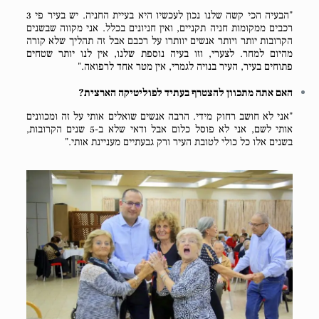
"הבעיה הכי קשה שלנו נכון לעכשיו היא בעיית החניה. יש בעיר פי 3
רכבים ממקומות חניה תקניים, ואין חניונים בכלל. אני מקווה שבשנים
הקרובות יותר ויותר אנשים יוותרו על רכבם אבל זה תהליך שלא קורה
מהיום למחר. לצערי, וזו בעיה נוספת שלנו, אין לנו יותר שטחים
פתוחים בעיר, העיר בנויה לגמרי, אין מטר אחד לרפואה."
האם אתה מתכוון להצטרף בעתיד לפוליטיקה הארצית?
"אני לא חושב רחוק מידי. הרבה אנשים שואלים אותי על זה ומכוונים
אותי לשם, אני לא פוסל כלום אבל ודאי שלא ב-5 שנים הקרובות,
בשנים אלו כל כולי לטובת העיר ורק גבעתיים מעניינת אותי."