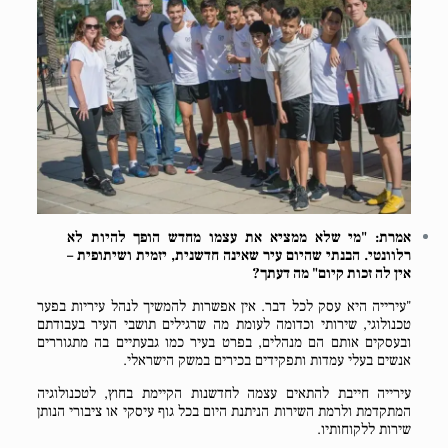
אמרת: "מי שלא ממציא את עצמו מחדש הופך להיות לא
רלוונטי. הבנתי שהיום עיר שאינה חדשנית, יזמית ושיתופית –
אין לה זכות קיום" מה דעתך?
"עירייה היא עסק לכל דבר. אין אפשרות להמשיך לנהל עיריות בפער
טכנולוגי, שירותי וכדומה לעומת מה שרגילים תושבי העיר בעבודתם
ובעסקים אותם הם מנהלים, בפרט בעיר כמו גבעתיים בה מתגוררים
אנשים בעלי עמדות ותפקידים בכירים במשק הישראלי.
עירייה חייבת להתאים עצמה לחדשנות הקיימת בחוץ, לטכנולוגיה
המתקדמת ולרמת השירות הניתנת היום בכל גוף עיסקי או ציבורי הנותן
שירות ללקוחותיו.