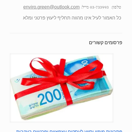
טלפון: 03-733993 מייל:
enviro.green@outlook.com
כל האמור לעיל אינו מהווה תחליף ליעוץ פרטני ומלא
פרסומים קשורים
פתרונות מימון וסיוע לעסקים עצמאיים ופרטיים בעקבות