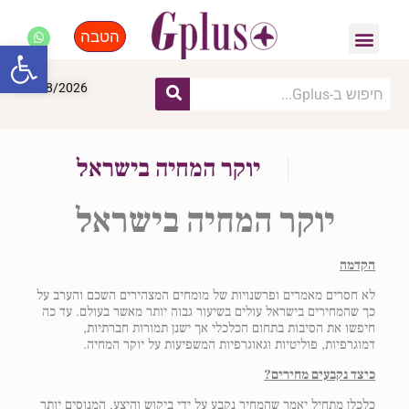
הטבה
פנאי, לייף סטייל, קניות
התחדשות עירונית
מומחים מקצועיים
פתח סרגל
07/08/2026
יוקר המחיה בישראל
יוקר המחיה בישראל
הקדמה
לא חסרים מאמרים ופרשנויות של מומחים המצהירים השכם והערב על
כך שהמחירים בישראל עולים בשיעור גבוה יותר מאשר בעולם. עד כה
חיפשו את הסיבות בתחום הכלכלי אך ישנן תמורות חברתיות,
דמוגרפיות, פוליטיות וגאוגרפיות המשפיעות על יוקר המחיה.
כיצד נקבעים מחירים?
כלכלן מתחיל יאמר שהמחיר נקבע על ידי ביקוש והיצע. המנוסים יותר