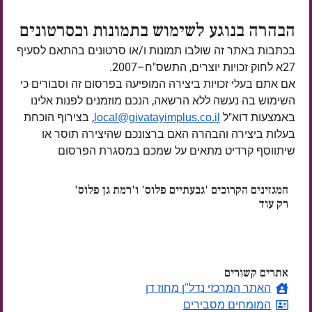
הבהרה בנוגע לשימוש בתמונות ובסרטונים
בכתבות באתר זה שולבו תמונות ו/או סרטונים בהתאם לסעיף
27א לחוק זכויות יוצרים, התשס"ח–2007.
אם אתם בעלי זכויות ביצירה המופיעה בפרסום זה וסבורים כי
השימוש בה נעשה ללא הרשאה, הנכם מוזמנים לפנות אלינו
באמצעות דוא"ל
, בצירוף הוכחת
local@givatayimplus.co.il
בעלות ביצירה והבהרה האם ברצונכם שהיצירה תוסר או
שיתווסף קרדיט מתאים על שמכם במסגרת הפרסום
המגזינים הקרובים 'גבעתיים פלוס' ו'רמת גן פלוס'
רק עוד
ימים
אתרים קשורים
האתר המרכזי נדל"ן מחוז דן
המומחים מסבירים