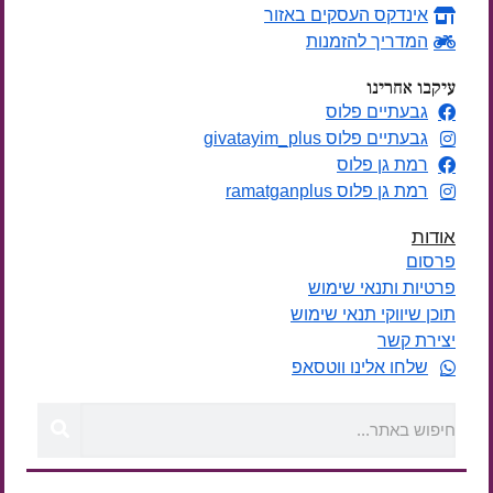
אינדקס העסקים באזור
המדריך להזמנות
עיקבו אחרינו
גבעתיים פלוס
גבעתיים פלוס givatayim_plus
רמת גן פלוס
רמת גן פלוס ramatganplus
אודות
פרסום
פרטיות ותנאי שימוש
תוכן שיווקי תנאי שימוש
יצירת קשר
שלחו אלינו ווטסאפ