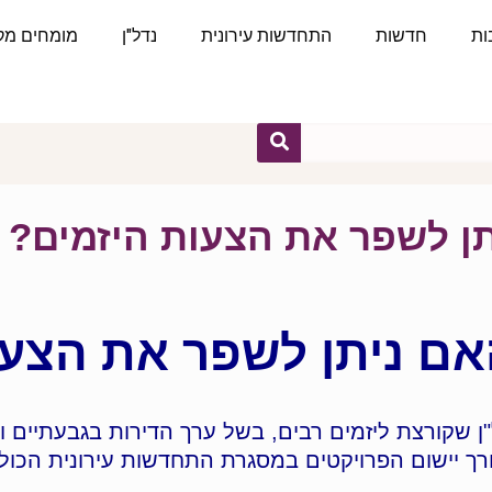
ות
חדשות
התחדשות עירונית
נדל"ן
מומחים מקצ
"ן שקורצת ליזמים רבים, בשל ערך הדירות בגבעתיים ו
ישום הפרויקטים במסגרת התחדשות עירונית הכוללת תמא 38 ופי