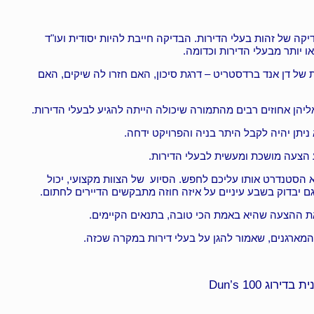
קה של זהות בעלי הדירות. הבדיקה חייבת להיות יסודית ועו"ד
ו יותר מבעלי הדירות וכדומה.
 של דן אנד ברדסטריט – דרגת סיכון, האם חזרו לה שיקים, האם
יהן אחוזים רבים מהתמורה שיכולה הייתה להגיע לבעלי הדירות.
ניתן יהיה לקבל היתר בניה והפרויקט ידחה.
ע הצעה מושכת ומעשית לבעלי הדירות.
א הסטנדרט אותו עליכם לחפש. הסיוע של הצוות מקצועי, יכול
גם יבדוק בשבע עיניים על איזה חוזה מתבקשים הדיירים לחתום.
 את ההצעה שהיא באמת הכי טובה, בתנאים הקיימים.
ארגנים, שאמור להגן על בעלי דירות במקרה שכזה.