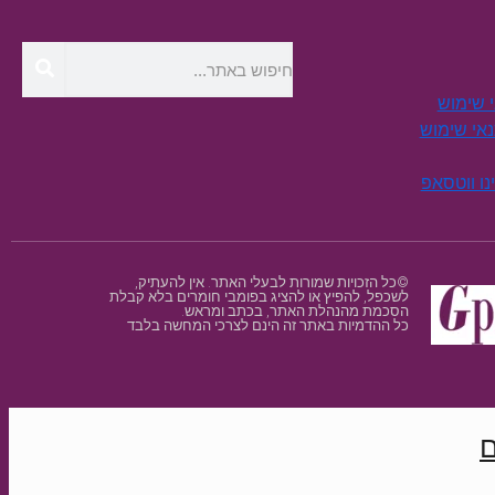
י שימוש
תנאי שימוש
נו ווטסאפ
©כל הזכויות שמורות לבעלי האתר. אין להעתיק,
לשכפל, להפיץ או להציג בפומבי חומרים בלא קבלת
הסכמת מהנהלת האתר, בכתב ומראש.
כל ההדמיות באתר זה הינם לצרכי המחשה בלבד
ם