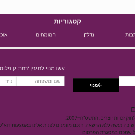
קטגוריות
בות
נדל"ן
המומחים
אוכל
עשו מנוי למגזין 'רמת גן פלוס'
מנוי
ם
וש בה נעשה ללא הרשאה, הנכם מוזמנים לפנות אלינו באמצעות דוא"ל
על שמכם במסגרת הפרסום