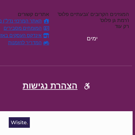
המגזינים הקרובים 'גבעתיים פלוס'
אתרים קשורים
ו'רמת גן פלוס'
האתר המרכזי נדל"ן מח
רק עוד
המומחים מסבירים
אינדקס העסקים באזו
ימים
המדריך להזמנות
הצהרת נגישות