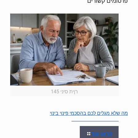
פרסומים קשורים
רןית סיני 145
מה שלא מגלים לכם בהסכמי פינוי בינוי
קראו עוד