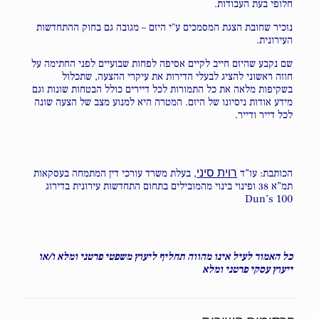
חלופי בעת העבודות.
נזכיר שחובת הצגת המסמכים ע"י היזם – מגובה גם בחוק ההתחדשות
העירונית.
שם נקבע שהיזם חייב לקיים אסיפה לפחות שבועיים לפני החתימה על
חוזה ראשוני להציג לבעלי הדירות את עיקרי ההצעה, שתכלול
בשקיפות מלאה את כל התמורות לכל דיירים כולל הבטחות שונות וגם
מידע אודות ניסיונו של היזם. המטרה היא למנוע מצב של הצעה שונה
לכל דייר ודייר.
הכותבת: עו”ד
רוית סיני
, בעלת משרד עורכי דין המתמחה בעסקאות
תמ”א 38 ופינוי בינוי מהמובילים בתחום התחדשות עירונית בדירוג
Dun’s 100
כל האמור לעיל אינו מהווה תחליף ליעוץ משפטי פרטני ומלא ו/או
ייעוץ עסקי פרטני ומלא