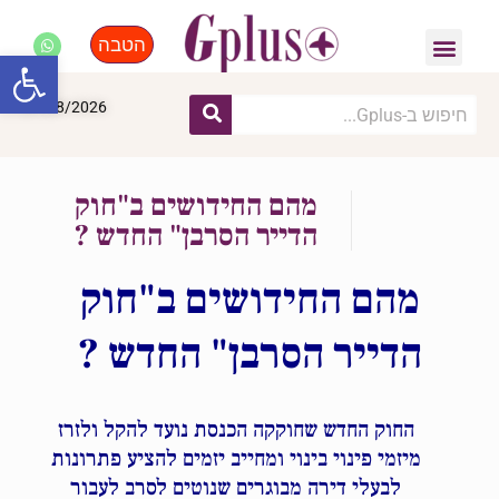
הטבה
פנאי, לייף סטייל, קניות
התחדשות עירונית
מומחים מקצועיים
פתח סרגל
07/08/2026
מהם החידושים ב"חוק
הדייר הסרבן" החדש ?
מהם החידושים ב"חוק
הדייר הסרבן" החדש ?
החוק החדש שחוקקה הכנסת נועד להקל ולזרז
מיזמי פינוי בינוי ומחייב יזמים להציע פתרונות
לבעלי דירה מבוגרים שנוטים לסרב לעבור