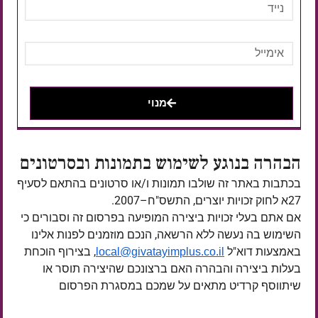
מנוי
הבהרה בנוגע לשימוש בתמונות ובסרטונים
בכתבות באתר זה שולבו תמונות ו/או סרטונים בהתאם לסעיף
27א לחוק זכויות יוצרים, התשס"ח–2007.
אם אתם בעלי זכויות ביצירה המופיעה בפרסום זה וסבורים כי
השימוש בה נעשה ללא הרשאה, הנכם מוזמנים לפנות אלינו
באמצעות דוא"ל
, בצירוף הוכחת
local@givatayimplus.co.il
בעלות ביצירה והבהרה האם ברצונכם שהיצירה תוסר או
שיתווסף קרדיט מתאים על שמכם במסגרת הפרסום