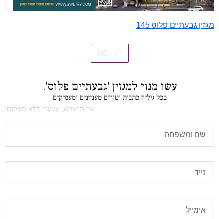
מגזין גבעתיים פלוס 145
לעוד
עשו מנוי למגזין 'גבעתיים פלוס',
בכל גיליון כתבות וטורים מעניינים ומעמיקים
אל תחמיצו, עכשיו ללא תשלום!