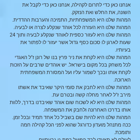
אנחנו כאן כדי לתרום לקהילה, אנחנו כאן כדי לקבל את
השונה, את החלש ואת הנזקק.
המהות שלנו היא המשפחתיות, התמיכה והערבות ההדדית.
המהות שלנו היא העזרה לכל אוהד שנקלע לצרה או לבעיה.
המהות שלנו היא לעזור כספית לאוהד שנקלע לבעיה ותוך 24
שעות לארגן לו סכום כסף גדול אשר יעזור לו לפתור את
בעיותיו.
המהות שלנו היא לקחת את ניר פרץ בנו של רונן ז"ל האגדי
לכל משחק בכל מקום בישראל. יש אוהדים שרבים על הזכות
לקחת אותו ובכך לשמור עליו ועל המסורת המשפחתית
הארוכה.
המהות שלנו היא לחבק את סומי היקר שאיבד את אשתו
מירב ז"ל לאחר מחלה קשה ובטרם עת.
המהות שלנו היא לא לשכוח שום אוהד שאיבדנו בדרך, ללוות
אותו בדרכו האחרונה ולחבק את המשפחה.
המהות שלנו היא להיות שם בשביל כל אחד תמיד ובכל זמן.
ככה מתנהל מועדון כדורגל שהוא לפני הכל קהילה חמה
ותומכת.
לעולם לא תצעדי לבד הפועל רמת-גן גבעתיים.