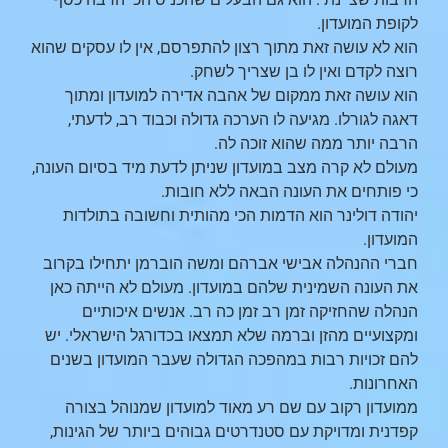
לקופת המועדון.
הוא לא עושה זאת מתוך רצון להתפרסם, אין לו עסקים שהוא
רוצה לקדם ואין לו בן שצריך לשחק.
הוא עושה זאת ממקום של אהבה אדירה למועדון ומתוך
דאגה לגורלו. מגיעה לו הערכה גדולה וכבוד רב, לדעתי,
הרבה יותר ממה שהוא זוכה לה.
מעולם לא קרה מצב במועדון שניתן לדעת מיד בסיום העונה,
כי פותחים את העונה הבאה ללא חובות.
יהודה דולינר הוא הדמות הכי מהותית וחשובה בתולדות
המועדון.
חברי ההנהלה אבישי אברהם ומשה הוברמן יתחילו בקרוב
את העונה השמינית שלהם במועדון. מעולם לא הייתה כאן
הנהלה שהחזיקה זמן רב זמן כה רב. אנשים איכותיים
ומקצועיים מהזן וברמה שלא תמצאו בכדורגל הישראלי. יש
להם זכויות רבות במהפכה הגדולה שעבר המועדון בשנים
האחרונות.
ממועדון רקוב עם שם רע מאוד למועדון שמנוהל בצורה
קפדנית ומדויקת עם סטנדרטים גבוהים ביותר של הגינות,