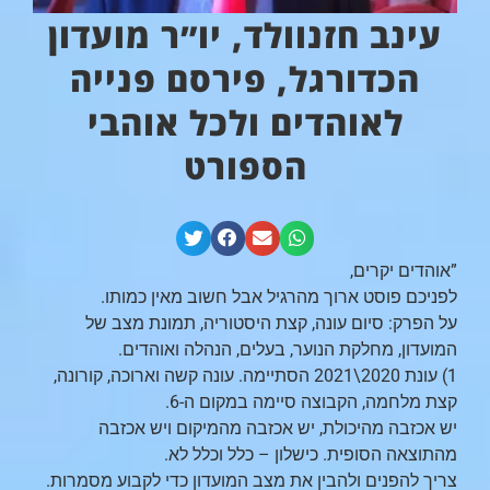
עינב חזנוולד, יו״ר מועדון
הכדורגל, פירסם פנייה
לאוהדים ולכל אוהבי
הספורט
”אוהדים יקרים,
לפניכם פוסט ארוך מהרגיל אבל חשוב מאין כמותו.
על הפרק: סיום עונה, קצת היסטוריה, תמונת מצב של
המועדון, מחלקת הנוער, בעלים, הנהלה ואוהדים.
1) עונת 2020\2021 הסתיימה. עונה קשה וארוכה, קורונה,
קצת מלחמה, הקבוצה סיימה במקום ה-6.
יש אכזבה מהיכולת, יש אכזבה מהמיקום ויש אכזבה
מהתוצאה הסופית. כישלון – כלל וכלל לא.
צריך להפנים ולהבין את מצב המועדון כדי לקבוע מסמרות.