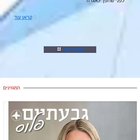
לפני שהפך לאגדה"
קראו עוד
טענו עוד
המגזינים