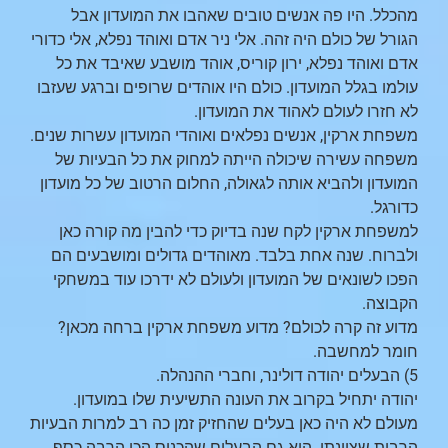
מהכלל. היו פה אנשים טובים שאהבו את המועדון אבל
הגורל של כולם היה זהה. אלי ניר אדם ואוהד נפלא, אלי כדורי
אדם ואוהד נפלא, ירון קוריס, אוהד מושבע שאיבד את כל
עולמו בגלל המועדון. כולם היו אוהדים שרופים וברגע שעזבו
לא חזרו לעולם לאהוד את המועדון.
משפחת ארקין, אנשים נפלאים ואוהדי המועדון עשרות שנים.
משפחה עשירה שיכולה הייתה למחוק את כל הבעיות של
המועדון ולהביא אותה לגאולה, החלום הרטוב של כל מועדון
כדורגל.
למשפחת ארקין לקח שנה בדיוק כדי להבין מה קורה כאן
ולברוח. שנה אחת בלבד. מאוהדים גדולים ומושבעים הם
הפכו לשונאים של המועדון ולעולם לא ידרכו עוד במשחקי
הקבוצה.
מדוע זה קרה לכולם? מדוע משפחת ארקין ברחה מכאן?
חומר למחשבה.
5) הבעלים יהודה דולינר, וחברי ההנהלה.
יהודה יתחיל בקרוב את העונה התשיעית שלו במועדון.
מעולם לא היה כאן בעלים שהחזיק זמן כה רב למרות הבעיות
הרבות שציינתי. הוא גם הבעלים שהכניס הכי הרבה כסף