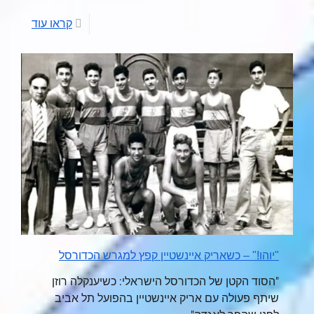
קראו עוד
"יוהו!" – כשאריק איינשטיין קפץ למגרש הכדורסל
"הסוד הקטן של הכדורסל הישראלי: כשיענקלה רוזן
שיתף פעולה עם אריק איינשטיין בהפועל תל אביב