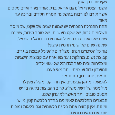
שקיפות ודרך ארץ.
השנה הצטרף אלינו גם אריאל ברק, אוהד צעיר ואדם מקסים
אשר תורם לנו רבות בהשקעה חסרת תקדים וברוכה עד
מאוד.
תחת ההנהלה הנוכחית יש שמונה שנים של שקט, של מוסר
תשלומים גבוה, של שקט תעשייתי, של טוהר מידות, שמונה
שנים של הערכה רבה מכל הגורמים בכדורגל הישראלי,
שמונה שנים של שינוי תדמית קיצוני!
נגד כל הסיכויים אנחנו מצליחים להפעיל קבוצת בוגרים,
קבוצת נשים, מחלקת נוער מפוארת עם קבוצות הישגיות
ומצליחות ובית ספר לכדורגל של 400 ילדים.
המועדון גדול ועוצמתי יותר מאי פעם.
-תנאים, יותר נכון, תת תנאים.
להפועל רמת-גן גבעתיים אין חדר קטן משלה ואין לה
מילימטר של דשא משלה. לרוב הקבוצות בליגה ב׳ יש
תנאים טובים יותר מאשר למועדון שלנו.
הבוגרים מתלבשים לאימונים בחדר הלבשה קטן, מיושן
ומוזנח. אין קבוצה אחת בליגה הלאומית וגם בליגות נמוכות
יותר עם תנאים דומים.