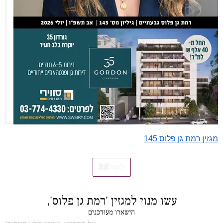
מגזין רמת גן פלוס 145
לעוד
עשו מנוי למגזין 'רמת גן פלוס',
הישארו מעודכנים