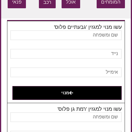
המומחים
אוכל
רכב
פנאי
עשו מנוי למגזין 'גבעתיים פלוס'
מנוי
עשו מנוי למגזין 'רמת גן פלוס'