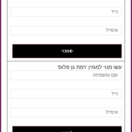
מנוי
עשו מנוי למגזין 'רמת גן פלוס'