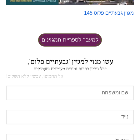
מגזין גבעתיים פלוס 145
למעבר לספריית המגזינים
עשו מנוי למגזין 'גבעתיים פלוס',
בכל גיליון כתבות וטורים מעניינים ומעמיקים
אל תחמיצו, עכשיו ללא תשלום!