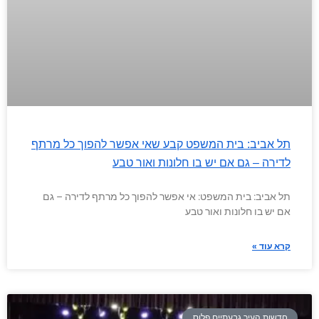
תל אביב: בית המשפט קבע שאי אפשר להפוך כל מרתף
לדירה – גם אם יש בו חלונות ואור טבע
תל אביב: בית המשפט: אי אפשר להפוך כל מרתף לדירה – גם
אם יש בו חלונות ואור טבע
קרא עוד »
חדשות העיר גבעתיים פלוס