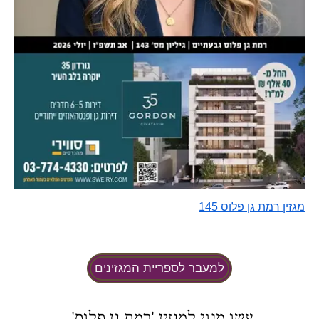
מגזין רמת גן פלוס 145
למעבר לספריית המגזינים
עשו מנוי למגזין 'רמת גן פלוס',