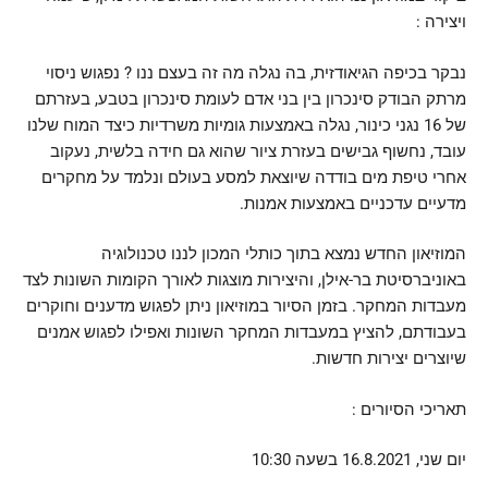
ויצירה :
נבקר בכיפה הגיאודזית, בה נגלה מה זה בעצם ננו ? נפגוש ניסוי
מרתק הבודק סינכרון בין בני אדם לעומת סינכרון בטבע, בעזרתם
של 16 נגני כינור, נגלה באמצעות גומיות משרדיות כיצד המוח שלנו
עובד, נחשוף גבישים בעזרת ציור שהוא גם חידה בלשית, נעקוב
אחרי טיפת מים בודדה שיוצאת למסע בעולם ונלמד על מחקרים
מדעיים עדכניים באמצעות אמנות.
המוזיאון החדש נמצא בתוך כותלי המכון לננו טכנולוגיה
באוניברסיטת בר-אילן, והיצירות מוצגות לאורך הקומות השונות לצד
מעבדות המחקר. בזמן הסיור במוזיאון ניתן לפגוש מדענים וחוקרים
בעבודתם, להציץ במעבדות המחקר השונות ואפילו לפגוש אמנים
שיוצרים יצירות חדשות.
תאריכי הסיורים :
יום שני, 16.8.2021 בשעה 10:30