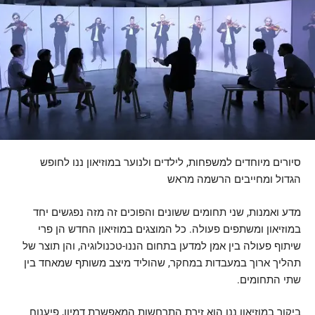
סיורים מיוחדים למשפחות, לילדים ולנוער במוזיאון ננו לחופש
הגדול ומחייבים הרשמה מראש
מדע ואמנות, שני תחומים ששונים והפוכים זה מזה נפגשים יחד
במוזיאון ומשתפים פעולה. כל המוצגים במוזיאון החדש הן פרי
שיתוף פעולה בין אמן למדען בתחום הננו-טכנולוגיה, והן תוצר של
תהליך ארוך במעבדות במחקר, שהוליד מיצב משותף שמאחד בין
שתי התחומים.
ביקור במוזיאון ננו הוא זירת התרחשות המאפשרת דמיון, פיענוח