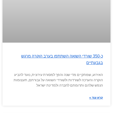
כ-350 שורדי השואה השתתפו בערב הוקרה מרגש
בגבעתיים
האירוע, שמתקיים מדי שנה והפך למסורת עירונית, נועד להביע
הוקרה והערכה לשורדות ולשורדי השואה על גבורתם, תעצומות
הנפש שלהם ותרומתם לחברה ולמדינת ישראל
קרא עוד »