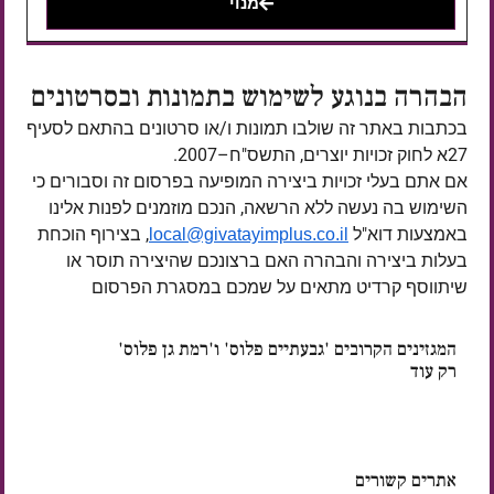
מנוי
הבהרה בנוגע לשימוש בתמונות ובסרטונים
בכתבות באתר זה שולבו תמונות ו/או סרטונים בהתאם לסעיף
27א לחוק זכויות יוצרים, התשס"ח–2007.
אם אתם בעלי זכויות ביצירה המופיעה בפרסום זה וסבורים כי
השימוש בה נעשה ללא הרשאה, הנכם מוזמנים לפנות אלינו
באמצעות דוא"ל
, בצירוף הוכחת
local@givatayimplus.co.il
בעלות ביצירה והבהרה האם ברצונכם שהיצירה תוסר או
שיתווסף קרדיט מתאים על שמכם במסגרת הפרסום
המגזינים הקרובים 'גבעתיים פלוס' ו'רמת גן פלוס'
רק עוד
ימים
אתרים קשורים